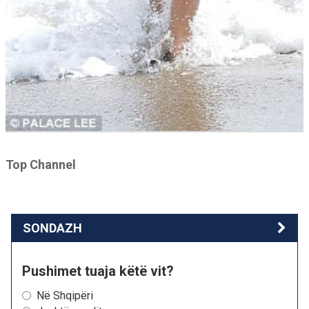
Top Channel
SONDAZH
Pushimet tuaja këtë vit?
Në Shqipëri