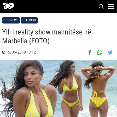
POP NEWS
TË FUNDIT
Ylli i reality show mahnitëse në
Marbella (FOTO)
15/06/2018 17:12