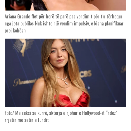
Ariana Grande flet për herë të parë pas vendimit për t’u tërhequr
nga jeta publike: Nuk ishte një vendim impulsiv, e kisha planifikuar
prej kohësh
Foto/ Më seksi se kurrë, aktorja e njohur e Hollywood-it “ndez”
rrjetin me setin e fundit