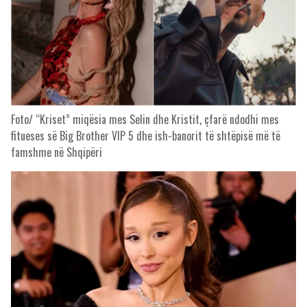
Foto/ “Kriset” miqësia mes Selin dhe Kristit, çfarë ndodhi mes
fitueses së Big Brother VIP 5 dhe ish-banorit të shtëpisë më të
famshme në Shqipëri