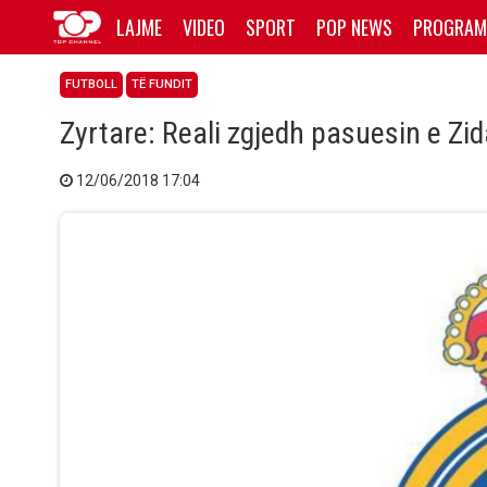
LAJME
VIDEO
SPORT
POP NEWS
PROGRAM
FUTBOLL
TË FUNDIT
Zyrtare: Reali zgjedh pasuesin e Zi
12/06/2018 17:04