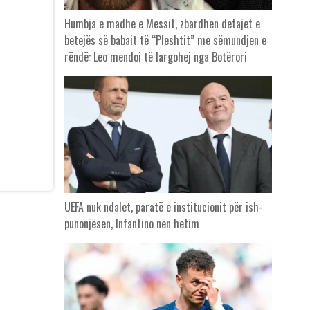
Humbja e madhe e Messit, zbardhen detajet e
betejës së babait të “Pleshtit” me sëmundjen e
rëndë: Leo mendoi të largohej nga Botërori
UEFA nuk ndalet, paratë e institucionit për ish-
punonjësen, Infantino nën hetim