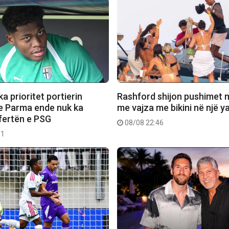
a prioritet portierin
Rashford shijon pushimet 
e Parma ende nuk ka
me vajza me bikini në një y
fertën e PSG
08/08 22:46
01