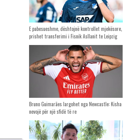
E pabesueshme, dështojnë kontrollet mjekësore,
prishet transferimi i Fisnik Asllanit te Leipzig
Bruno Guimarães largohet nga Newcastle: Kisha
nevojë për një sfidë të re