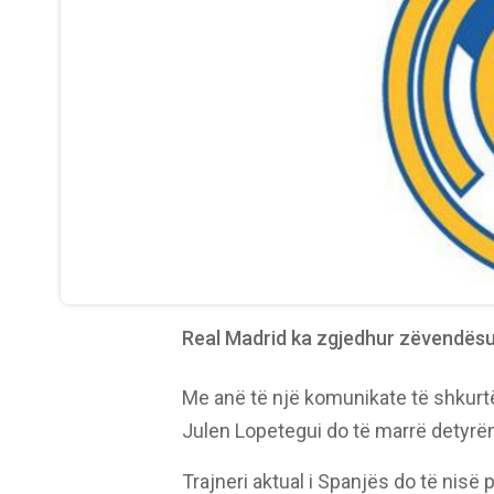
Real Madrid ka zgjedhur zëvendësu
Me anë të një komunikate të shkurtë
Julen Lopetegui do të marrë detyrën
Trajneri aktual i Spanjës do të nis