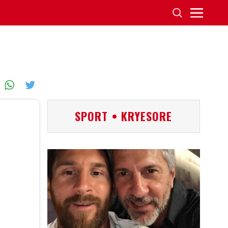
SPORT • KRYESORE