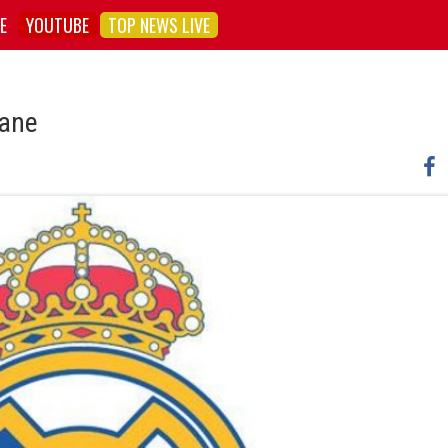
E
YOUTUBE
TOP NEWS LIVE
dane