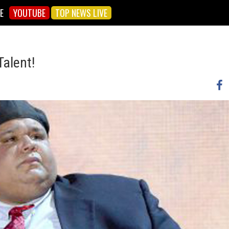
E
YOUTUBE
TOP NEWS LIVE
Talent!