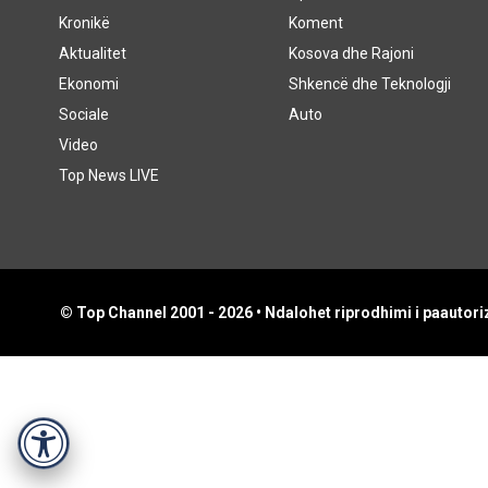
Kronikë
Koment
Aktualitet
Kosova dhe Rajoni
Ekonomi
Shkencë dhe Teknologji
Sociale
Auto
Video
Top News LIVE
© Top Channel 2001 - 2026 • Ndalohet riprodhimi i paautoriz
Accessibility