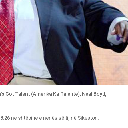
ca’s Got Talent (Amerika Ka Talente), Neal Boyd,
.
18:26 në shtëpinë e nënës së tij në Sikeston,