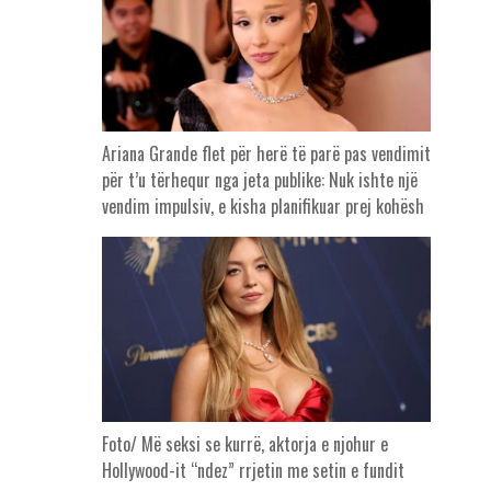
Ariana Grande flet për herë të parë pas vendimit
për t’u tërhequr nga jeta publike: Nuk ishte një
vendim impulsiv, e kisha planifikuar prej kohësh
Foto/ Më seksi se kurrë, aktorja e njohur e
Hollywood-it “ndez” rrjetin me setin e fundit