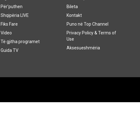
Për’puthen
Bileta
Shqipëria LIVE
Kontakt
Fiks Fare
Puno në Top Channel
Video
Privacy Policy & Terms of
Use
Të gjitha programet
Aksesueshmëria
Guida TV