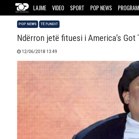
LAJME
VIDEO
SPORT
POP NEWS
PROGRAM
POP NEWS
TË FUNDIT
Ndërron jetë fituesi i America’s Got 
12/06/2018 13:49