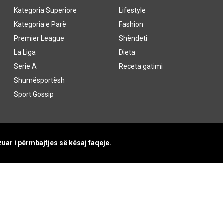
Kategoria Superiore
Lifestyle
Kategoria e Parë
Fashion
Premier League
Shëndeti
La Liga
Dieta
Serie A
Receta gatimi
Shumësportësh
Sport Gossip
uar i përmbajtjes së kësaj faqeje.