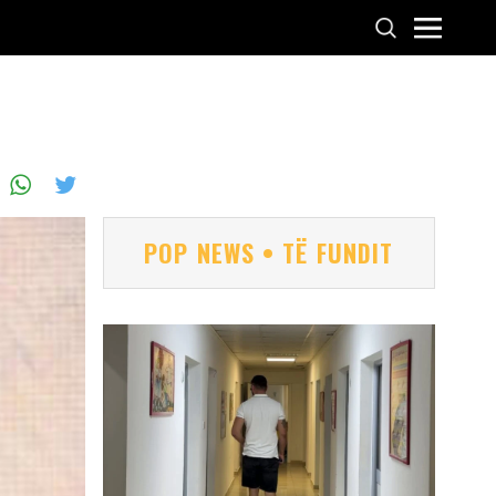
POP NEWS • TË FUNDIT