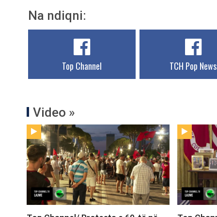
Na ndiqni:
Top Channel
TCH Pop News
Video »