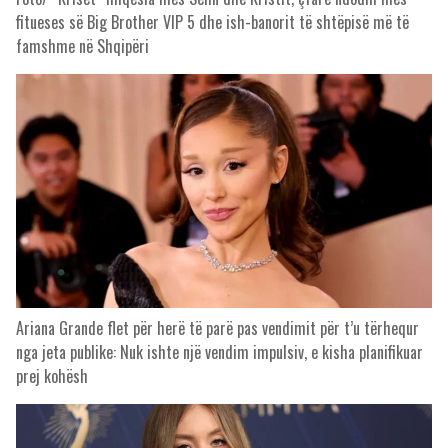
fitueses së Big Brother VIP 5 dhe ish-banorit të shtëpisë më të
famshme në Shqipëri
Ariana Grande flet për herë të parë pas vendimit për t’u tërhequr
nga jeta publike: Nuk ishte një vendim impulsiv, e kisha planifikuar
prej kohësh