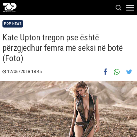
POP NEWS
Kate Upton tregon pse është
përzgjedhur femra më seksi në botë
(Foto)
12/06/2018 18:45