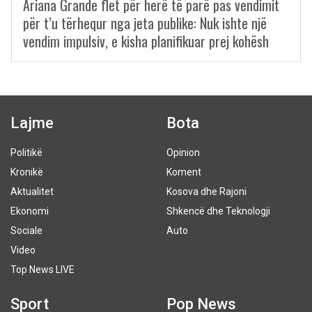
Ariana Grande flet për herë të parë pas vendimit
për t’u tërhequr nga jeta publike: Nuk ishte një
vendim impulsiv, e kisha planifikuar prej kohësh
Lajme
Bota
Politikë
Opinion
Kronikë
Koment
Aktualitet
Kosova dhe Rajoni
Ekonomi
Shkencë dhe Teknologji
Sociale
Auto
Video
Top News LIVE
Sport
Pop News