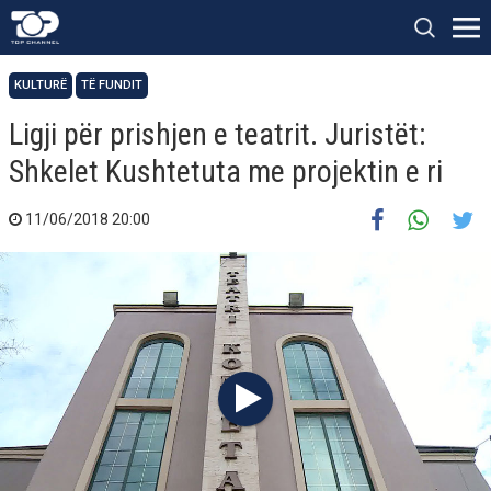
KULTURË
TË FUNDIT
Ligji për prishjen e teatrit. Juristët:
Shkelet Kushtetuta me projektin e ri
11/06/2018 20:00