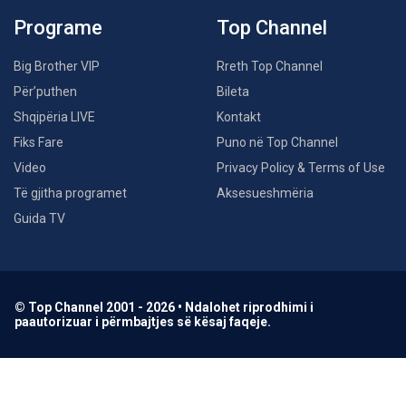
Programe
Top Channel
Big Brother VIP
Rreth Top Channel
Për’puthen
Bileta
Shqipëria LIVE
Kontakt
Fiks Fare
Puno në Top Channel
Video
Privacy Policy & Terms of Use
Të gjitha programet
Aksesueshmëria
Guida TV
© Top Channel 2001 - 2026 • Ndalohet riprodhimi i
paautorizuar i përmbajtjes së kësaj faqeje.