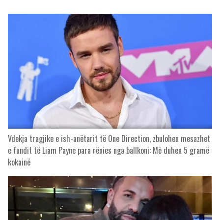
Vdekja tragjike e ish-anëtarit të One Direction, zbulohen mesazhet
e fundit të Liam Payne para rënies nga ballkoni: Më duhen 5 gramë
kokainë