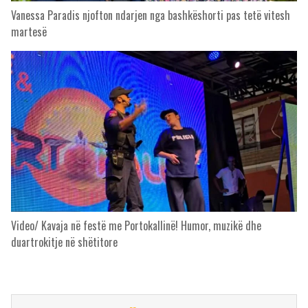
Vanessa Paradis njofton ndarjen nga bashkëshorti pas tetë vitesh
martesë
Video/ Kavaja në festë me Portokallinë! Humor, muzikë dhe
duartrokitje në shëtitore