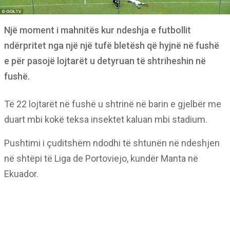
Një moment i mahnitës kur ndeshja e futbollit
ndërpritet nga një një tufë bletësh që hyjnë në fushë
e për pasojë lojtarët u detyruan të shtriheshin në
fushë.
Të 22 lojtarët në fushë u shtrinë në barin e gjelbër me
duart mbi kokë teksa insektet kaluan mbi stadium.
Pushtimi i çuditshëm ndodhi të shtunën në ndeshjen
në shtëpi të Liga de Portoviejo, kundër Manta në
Ekuador.