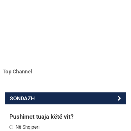
Top Channel
SONDAZH
Pushimet tuaja këtë vit?
Në Shqipëri