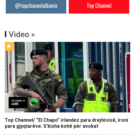
@topchannelalbania
Top Channel
Video »
Top Channel/ “El Chapo” irlandez para drejtësisë, ironi
para gjyqtarëve: S’kisha kohë për avokat