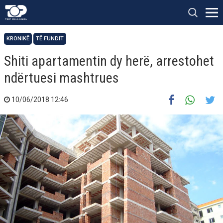
KRONIKË
TË FUNDIT
Shiti apartamentin dy herë, arrestohet
ndërtuesi mashtrues
10/06/2018 12:46