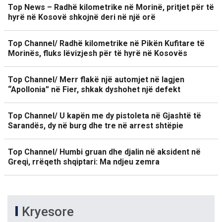
Top News – Radhë kilometrike në Morinë, pritjet për të
hyrë në Kosovë shkojnë deri në një orë
Top Channel/ Radhë kilometrike në Pikën Kufitare të
Morinës, fluks lëvizjesh për të hyrë në Kosovës
Top Channel/ Merr flakë një automjet në lagjen
“Apollonia” në Fier, shkak dyshohet një defekt
Top Channel/ U kapën me dy pistoleta në Gjashtë të
Sarandës, dy në burg dhe tre në arrest shtëpie
Top Channel/ Humbi gruan dhe djalin në aksident në
Greqi, rrëqeth shqiptari: Ma ndjeu zemra
Kryesore