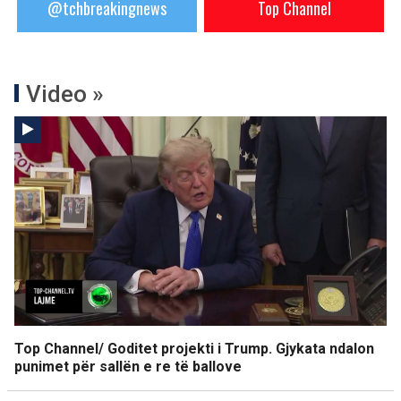
@tchbreakingnews
Top Channel
Video »
Top Channel/ Goditet projekti i Trump. Gjykata ndalon
punimet për sallën e re të ballove