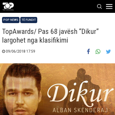
POP NEWS
TË FUNDIT
TopAwards/ Pas 68 javësh “Dikur”
largohet nga klasifikimi
09/06/2018 17:59