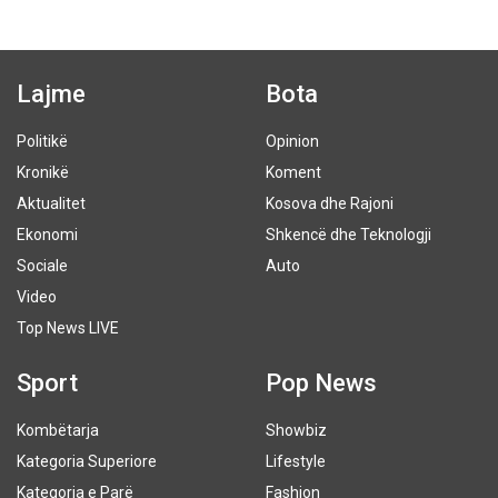
Lajme
Bota
Politikë
Opinion
Kronikë
Koment
Aktualitet
Kosova dhe Rajoni
Ekonomi
Shkencë dhe Teknologji
Sociale
Auto
Video
Top News LIVE
Sport
Pop News
Kombëtarja
Showbiz
Kategoria Superiore
Lifestyle
Kategoria e Parë
Fashion