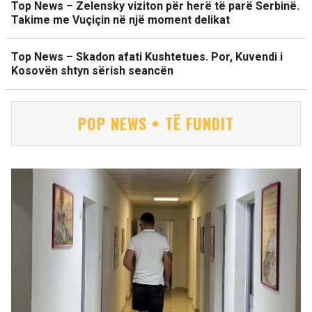
Top News – Zelensky viziton për herë të parë Serbinë.
Takime me Vuçiçin në një moment delikat
Top News – Skadon afati Kushtetues. Por, Kuvendi i
Kosovën shtyn sërish seancën
POP NEWS • TË FUNDIT