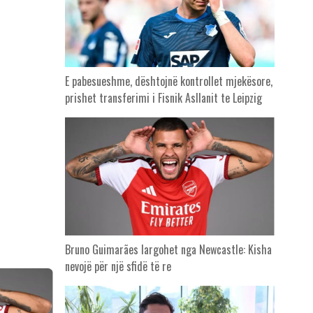
E pabesueshme, dështojnë kontrollet mjekësore,
prishet transferimi i Fisnik Asllanit te Leipzig
Bruno Guimarães largohet nga Newcastle: Kisha
nevojë për një sfidë të re