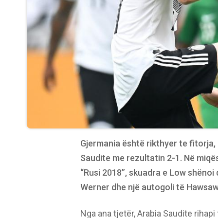
Gjermania është rikthyer te fitorja
Saudite me rezultatin 2-1. Në miqës
“Rusi 2018”, skuadra e Low shënoi 
Werner dhe një autogoli të Hawsaw
Nga ana tjetër, Arabia Saudite rihapi