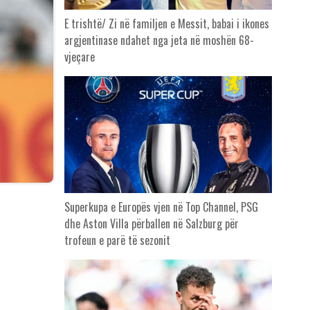
E trishtë/ Zi në familjen e Messit, babai i ikones
argjentinase ndahet nga jeta në moshën 68-
vjeçare
Superkupa e Europës vjen në Top Channel, PSG
dhe Aston Villa përballen në Salzburg për
trofeun e parë të sezonit