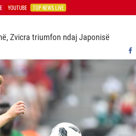
E
YOUTUBE
TOP NEWS LIVE
ë, Zvicra triumfon ndaj Japonisë