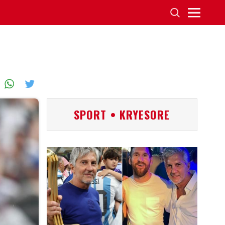
SPORT • KRYESORE