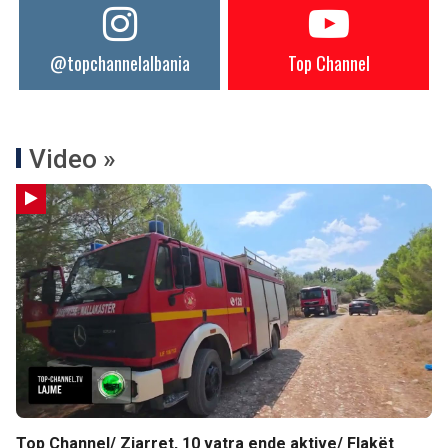
@topchannelalbania
Top Channel
Video »
Top Channel/ Zjarret, 10 vatra ende aktive/ Flakët