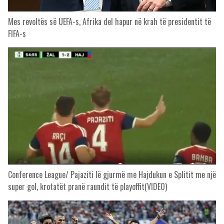
Mes revoltës së UEFA-s, Afrika del hapur në krah të presidentit të
FIFA-s
Conference League/ Pajaziti lë gjurmë me Hajdukun e Splitit me një
super gol, krotatët pranë raundit të playoffit(VIDEO)