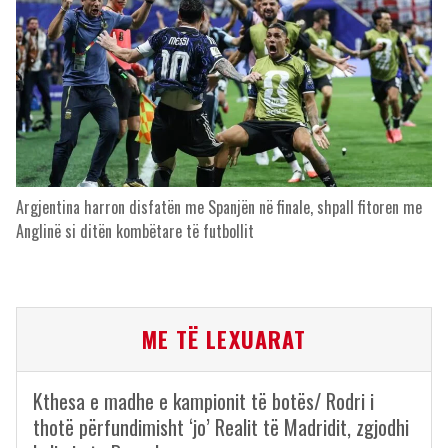
Argjentina harron disfatën me Spanjën në finale, shpall fitoren me
Anglinë si ditën kombëtare të futbollit
ME TË LEXUARAT
Kthesa e madhe e kampionit të botës/ Rodri i
thotë përfundimisht ‘jo’ Realit të Madridit, zgjodhi