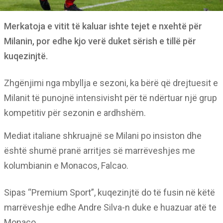
Merkatoja e vitit të kaluar ishte tejet e nxehtë për
Milanin, por edhe kjo verë duket sërish e tillë për
kuqezinjtë.
Zhgënjimi nga mbyllja e sezoni, ka bërë që drejtuesit e
Milanit të punojnë intensivisht për të ndërtuar një grup
kompetitiv për sezonin e ardhshëm.
Mediat italiane shkruajnë se Milani po insiston dhe
është shumë pranë arritjes së marrëveshjes me
kolumbianin e Monacos, Falcao.
Sipas “Premium Sport”, kuqezinjtë do të fusin në këtë
marrëveshje edhe Andre Silva-n duke e huazuar atë te
Monaco.