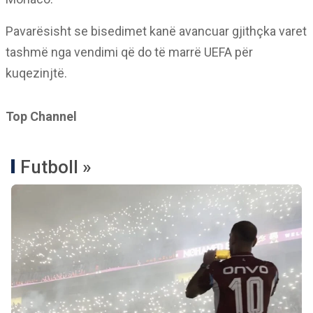
Pavarësisht se bisedimet kanë avancuar gjithçka varet
tashmë nga vendimi që do të marrë UEFA për
kuqezinjtë.
Top Channel
Futboll »