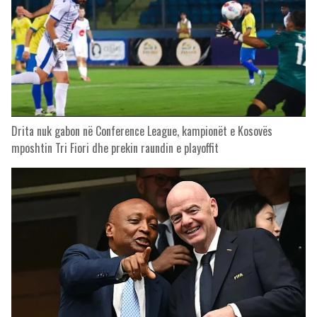
Drita nuk gabon në Conference League, kampionët e Kosovës
mposhtin Tri Fiori dhe prekin raundin e playoffit