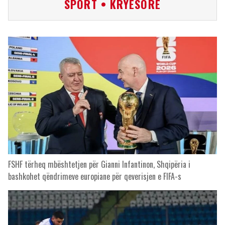
SPORT • KRYESORE
FSHF tërheq mbështetjen për Gianni Infantinon, Shqipëria i
bashkohet qëndrimeve europiane për qeverisjen e FIFA-s