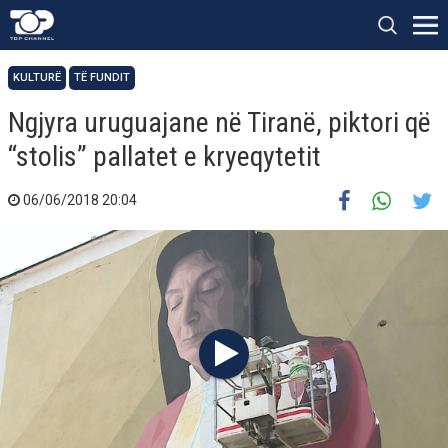
KULTURË
TË FUNDIT
Ngjyra uruguajane në Tiranë, piktori që
“stolis” pallatet e kryeqytetit
06/06/2018 20:04