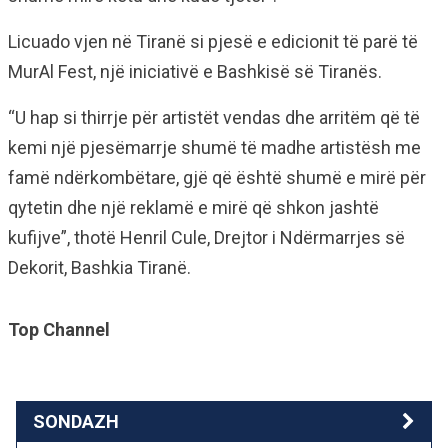
Licuado vjen në Tiranë si pjesë e edicionit të parë të
MurAl Fest, një iniciativë e Bashkisë së Tiranës.
“U hap si thirrje për artistët vendas dhe arritëm që të
kemi një pjesëmarrje shumë të madhe artistësh me
famë ndërkombëtare, gjë që është shumë e mirë për
qytetin dhe një reklamë e mirë që shkon jashtë
kufijve”, thotë Henril Cule, Drejtor i Ndërmarrjes së
Dekorit, Bashkia Tiranë.
Top Channel
SONDAZH