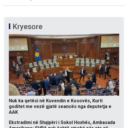
Kryesore
Nuk ka qetësi në Kuvendin e Kosovës, Kurti
goditet me vezë gjatë seancës nga deputetja e
AAK
Ekstradimi në Shqipëri i Sokol Hoxhës, Ambasada