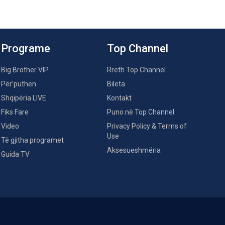
Programe
Top Channel
Big Brother VIP
Rreth Top Channel
Për’puthen
Bileta
Shqipëria LIVE
Kontakt
Fiks Fare
Puno në Top Channel
Video
Privacy Policy & Terms of
Use
Të gjitha programet
Aksesueshmëria
Guida TV