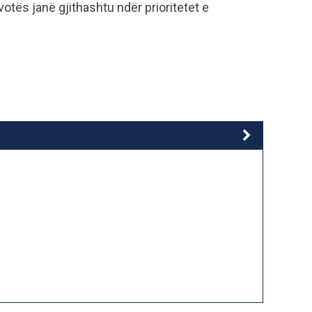
otës janë gjithashtu ndër prioritetet e