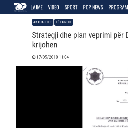
LAJME
VIDEO
SPORT
POP NEWS
PROGRAM
AKTUALITET
TË FUNDIT
Strategji dhe plan veprimi për 
krijohen
17/05/2018 11:04