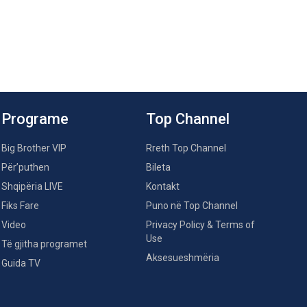
Programe
Top Channel
Big Brother VIP
Rreth Top Channel
Për’puthen
Bileta
Shqipëria LIVE
Kontakt
Fiks Fare
Puno në Top Channel
Video
Privacy Policy & Terms of
Use
Të gjitha programet
Aksesueshmëria
Guida TV