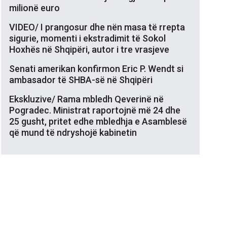
milionë euro
VIDEO/ I prangosur dhe nën masa të rrepta
sigurie, momenti i ekstradimit të Sokol
Hoxhës në Shqipëri, autor i tre vrasjeve
Senati amerikan konfirmon Eric P. Wendt si
ambasador të SHBA-së në Shqipëri
Ekskluzive/ Rama mbledh Qeverinë në
Pogradec. Ministrat raportojnë më 24 dhe
25 gusht, pritet edhe mbledhja e Asamblesë
që mund të ndryshojë kabinetin