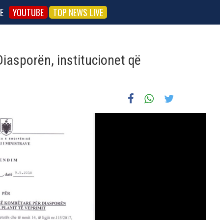
E
YOUTUBE
TOP NEWS LIVE
Diasporën, institucionet që