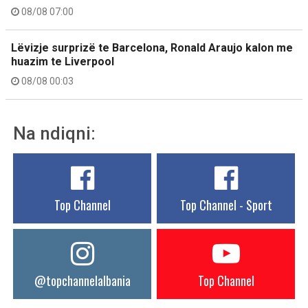
08/08 07:00
Lëvizje surprizë te Barcelona, Ronald Araujo kalon me
huazim te Liverpool
08/08 00:03
Na ndiqni:
Top Channel
Top Channel - Sport
@topchannelalbania
Top Channel