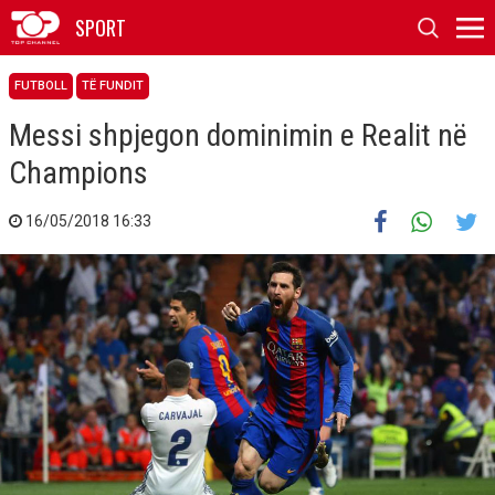
SPORT
FUTBOLL
TË FUNDIT
Messi shpjegon dominimin e Realit në
Champions
16/05/2018 16:33