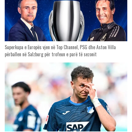
Superkupa e Europës vjen në Top Channel, PSG dhe Aston Villa
përballen në Salzburg për trofeun e parë të sezonit