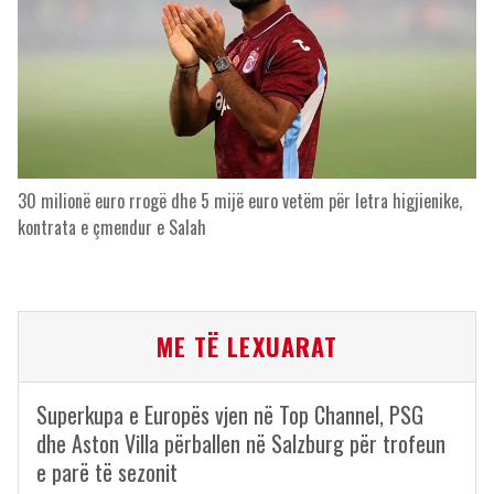
30 milionë euro rrogë dhe 5 mijë euro vetëm për letra higjienike,
kontrata e çmendur e Salah
ME TË LEXUARAT
Superkupa e Europës vjen në Top Channel, PSG
dhe Aston Villa përballen në Salzburg për trofeun
e parë të sezonit