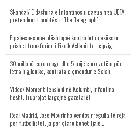
Skandal/ E dashura e Infantinos u pagua nga UEFA,
pretendimi tronditës i “The Telegraph”
E pabesueshme, dështojnë kontrollet mjekësore,
prishet transferimi i Fisnik Asllanit te Leipzig
30 milionë euro rrogë dhe 5 mijë euro vetëm për
letra higjienike, kontrata e çmendur e Salah
Video/ Moment tensioni në Kolumbi, Infantino
hesht, truprojat largojnë gazetarët
Real Madrid, Jose Mourinho vendos rregulla të reja
për futbollistët, ja për çfarë bëhet fjalë…