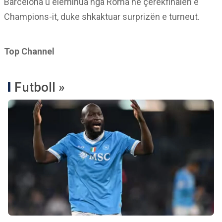
Barcelona u eleminua nga Roma në çerekfinalen e
Champions-it, duke shkaktuar surprizën e turneut.
Top Channel
Futboll »