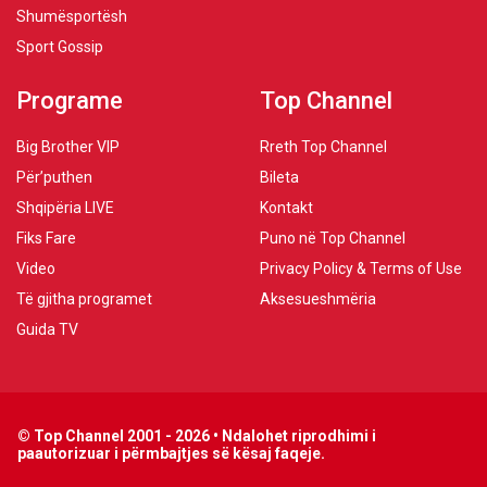
Shumësportësh
Sport Gossip
Programe
Top Channel
Big Brother VIP
Rreth Top Channel
Për’puthen
Bileta
Shqipëria LIVE
Kontakt
Fiks Fare
Puno në Top Channel
Video
Privacy Policy & Terms of Use
Të gjitha programet
Aksesueshmëria
Guida TV
© Top Channel 2001 - 2026 • Ndalohet riprodhimi i
paautorizuar i përmbajtjes së kësaj faqeje.