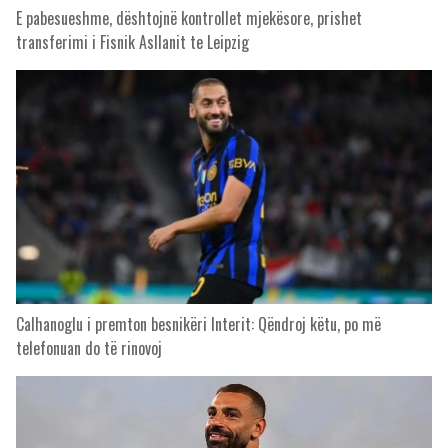
E pabesueshme, dështojnë kontrollet mjekësore, prishet
transferimi i Fisnik Asllanit te Leipzig
Calhanoglu i premton besnikëri Interit: Qëndroj këtu, po më
telefonuan do të rinovoj