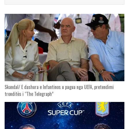
Skandal/ E dashura e Infantinos u pagua nga UEFA, pretendimi
tronditës i “The Telegraph”