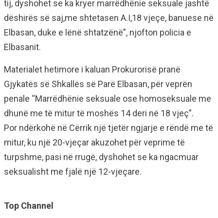
tij, dyshohet se ka kryer marrëdhënie seksuale jashtë
dëshirës së saj,me shtetasen A.I,18 vjeçe, banuese në
Elbasan, duke e lënë shtatzënë”, njofton policia e
Elbasanit.
Materialet hetimore i kaluan Prokurorisë pranë
Gjykatës së Shkallës së Parë Elbasan, për veprën
penale “Marrëdhënie seksuale ose homoseksuale me
dhunë me të mitur të moshës 14 deri në 18 vjeç”.
Por ndërkohë në Cërrik një tjetër ngjarje e rëndë me të
mitur, ku një 20-vjeçar akuzohet për veprime të
turpshme, pasi në rrugë, dyshohet se ka ngacmuar
seksualisht me fjalë një 12-vjeçare.
Top Channel