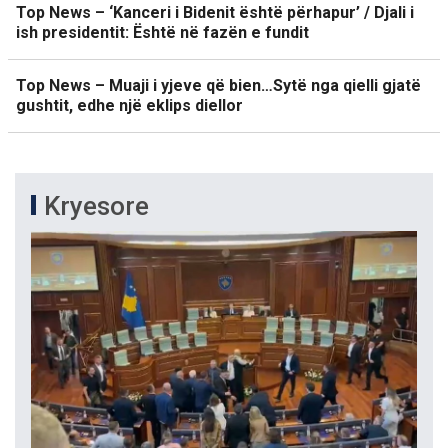
Top News – ‘Kanceri i Bidenit është përhapur’ / Djali i
ish presidentit: Është në fazën e fundit
Top News – Muaji i yjeve që bien…Sytë nga qielli gjatë
gushtit, edhe një eklips diellor
Kryesore