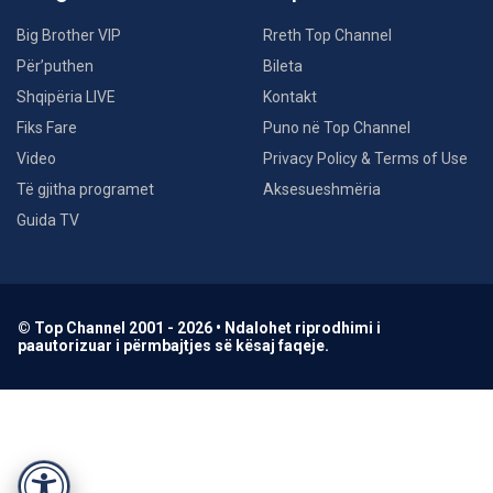
Big Brother VIP
Rreth Top Channel
Për’puthen
Bileta
Shqipëria LIVE
Kontakt
Fiks Fare
Puno në Top Channel
Video
Privacy Policy & Terms of Use
Të gjitha programet
Aksesueshmëria
Guida TV
© Top Channel 2001 - 2026 • Ndalohet riprodhimi i
paautorizuar i përmbajtjes së kësaj faqeje.