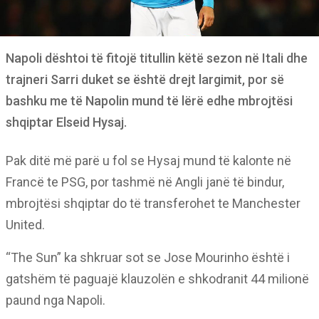
Napoli dështoi të fitojë titullin këtë sezon në Itali dhe
trajneri Sarri duket se është drejt largimit, por së
bashku me të Napolin mund të lërë edhe mbrojtësi
shqiptar Elseid Hysaj.
Pak ditë më parë u fol se Hysaj mund të kalonte në
Francë te PSG, por tashmë në Angli janë të bindur,
mbrojtësi shqiptar do të transferohet te Manchester
United.
“The Sun” ka shkruar sot se Jose Mourinho është i
gatshëm të paguajë klauzolën e shkodranit 44 milionë
paund nga Napoli.