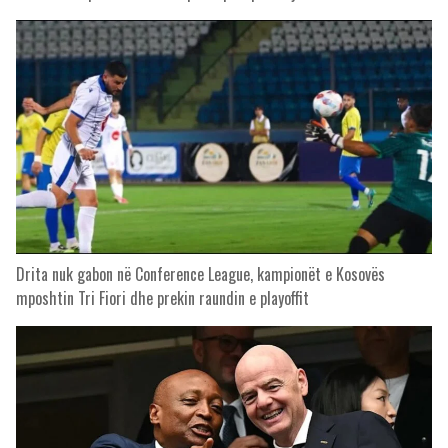
Drita nuk gabon në Conference League, kampionët e Kosovës
mposhtin Tri Fiori dhe prekin raundin e playoffit