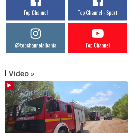
Top Channel
Top Channel - Sport
@topchannelalbania
Top Channel
Video »