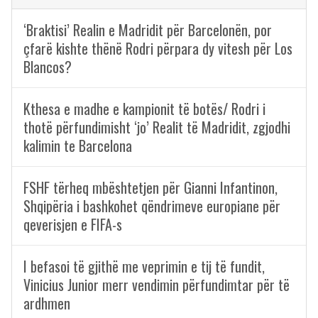
‘Braktisi’ Realin e Madridit për Barcelonën, por
çfarë kishte thënë Rodri përpara dy vitesh për Los
Blancos?
Kthesa e madhe e kampionit të botës/ Rodri i
thotë përfundimisht ‘jo’ Realit të Madridit, zgjodhi
kalimin te Barcelona
FSHF tërheq mbështetjen për Gianni Infantinon,
Shqipëria i bashkohet qëndrimeve europiane për
qeverisjen e FIFA-s
I befasoi të gjithë me veprimin e tij të fundit,
Vinicius Junior merr vendimin përfundimtar për të
ardhmen