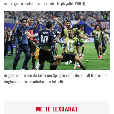
super gol, krotatët pranë raundit të playoffit(VIDEO)
Argjentina harron disfatën me Spanjën në finale, shpall fitoren me
Anglinë si ditën kombëtare të futbollit
ME TË LEXUARAT