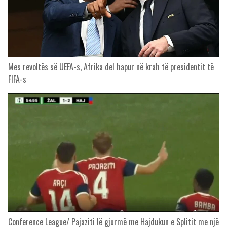
Mes revoltës së UEFA-s, Afrika del hapur në krah të presidentit të
FIFA-s
Conference League/ Pajaziti lë gjurmë me Hajdukun e Splitit me një