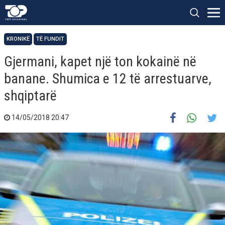
KRONIKË
TË FUNDIT
Gjermani, kapet një ton kokainë në
banane. Shumica e 12 të arrestuarve,
shqiptarë
14/05/2018 20:47