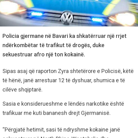
Policia gjermane në Bavari ka shkatërruar një rrjet
ndërkombëtar të trafikut të drogës, duke
sekuestruar afro një ton kokainë.
Sipas asaj që raporton Zyra shtetërore e Policisë, këtë
të hënë, janë arrestuar 12 të dyshuar, shumica e të
cilëve shqiptarë.
Sasia e konsiderueshme e lëndës narkotike është
trafikuar me kuti bananesh drejt Gjermanisë.
“Përgjatë hetimit, sasi të ndryshme kokaine janë