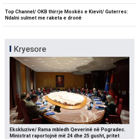
Top Channel/ OKB thirrje Moskës e Kievit/ Guterres:
Ndalni sulmet me raketa e dronë
Kryesore
Ekskluzive/ Rama mbledh Qeverinë në Pogradec.
Ministrat raportojnë më 24 dhe 25 gusht, pritet