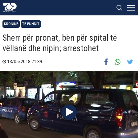
KRONIKË
TË FUNDIT
Sherr për pronat, bën për spital të
vëllanë dhe nipin; arrestohet
13/05/2018 21:39