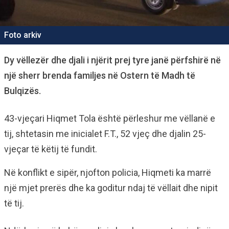
Foto arkiv
Dy vëllezër dhe djali i njërit prej tyre janë përfshirë në
një sherr brenda familjes në Ostern të Madh të
Bulqizës.
43-vjeçari Hiqmet Tola është përleshur me vëllanë e
tij, shtetasin me inicialet F.T., 52 vjeç dhe djalin 25-
vjeçar të këtij të fundit.
Në konflikt e sipër, njofton policia, Hiqmeti ka marrë
një mjet prerës dhe ka goditur ndaj të vëllait dhe nipit
të tij.