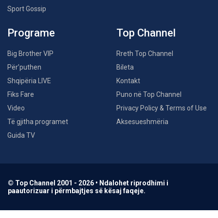
Sport Gossip
Programe
Top Channel
Big Brother VIP
Rreth Top Channel
Për’puthen
Bileta
Shqipëria LIVE
Kontakt
Fiks Fare
Puno në Top Channel
Video
Privacy Policy & Terms of Use
Të gjitha programet
Aksesueshmëria
Guida TV
© Top Channel 2001 - 2026 • Ndalohet riprodhimi i
paautorizuar i përmbajtjes së kësaj faqeje.