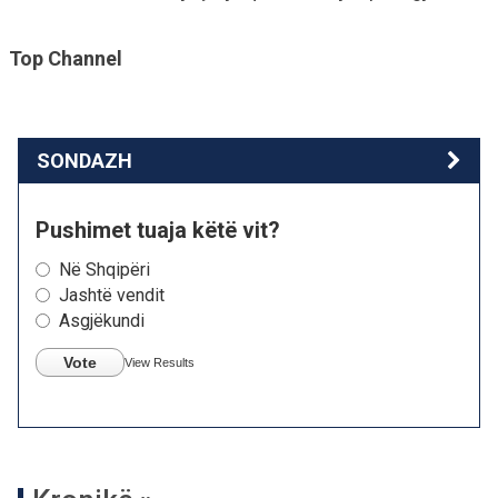
Top Channel
SONDAZH
Pushimet tuaja këtë vit?
Në Shqipëri
Jashtë vendit
Asgjëkundi
Vote
View Results