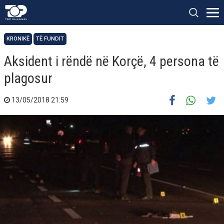
KRONIKË
TË FUNDIT
Aksident i rëndë në Korçë, 4 persona të
plagosur
13/05/2018 21:59