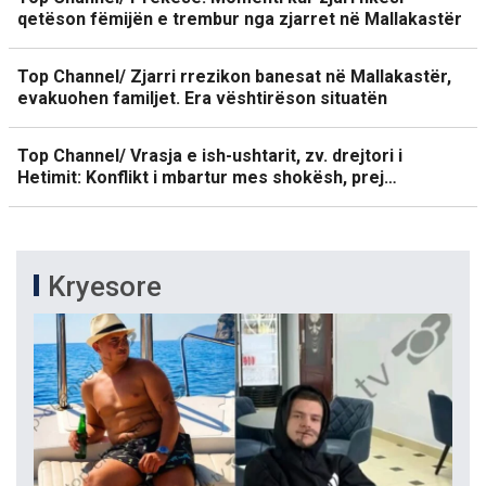
qetëson fëmijën e trembur nga zjarret në Mallakastër
Top Channel/ Zjarri rrezikon banesat në Mallakastër,
evakuohen familjet. Era vështirëson situatën
Top Channel/ Vrasja e ish-ushtarit, zv. drejtori i
Hetimit: Konflikt i mbartur mes shokësh, prej…
Kryesore