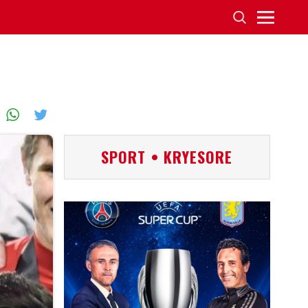
SPORT • KRYESORE