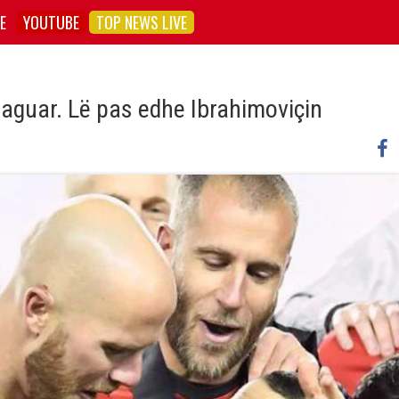
E
YOUTUBE
TOP NEWS LIVE
 paguar. Lë pas edhe Ibrahimoviçin