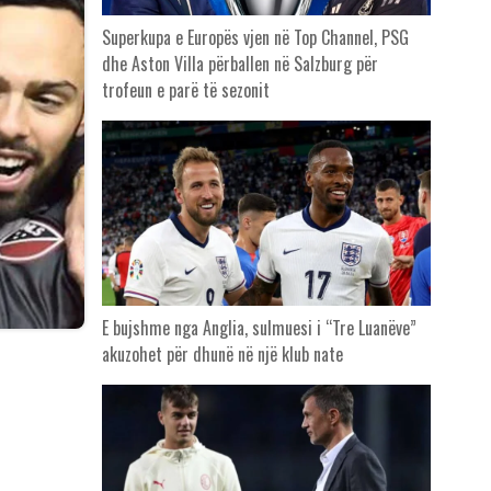
Superkupa e Europës vjen në Top Channel, PSG
dhe Aston Villa përballen në Salzburg për
trofeun e parë të sezonit
E bujshme nga Anglia, sulmuesi i “Tre Luanëve”
akuzohet për dhunë në një klub nate