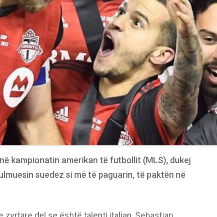
në kampionatin amerikan të futbollit (MLS), dukej
sulmuesin suedez si më të paguarin, të paktën në
 zyrtare del se është talenti italian, Sebastian