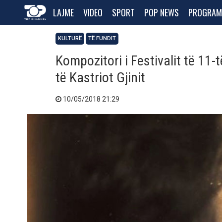
LAJME
VIDEO
SPORT
POP NEWS
PROGRAM
KULTURË
TË FUNDIT
Kompozitori i Festivalit të 11
të Kastriot Gjinit
10/05/2018 21:29