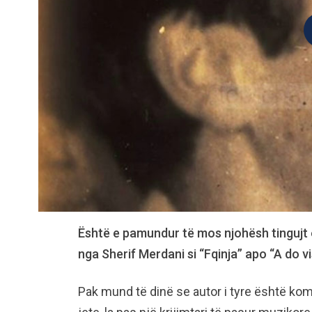
Është e pamundur të mos njohësh tingujt 
nga Sherif Merdani si “Fqinja” apo “A do vi
Pak mund të dinë se autor i tyre është kompo