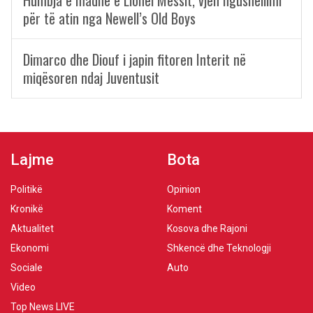
për të atin nga Newell’s Old Boys
Dimarco dhe Diouf i japin fitoren Interit në
miqësoren ndaj Juventusit
Lajme
Bota
Politikë
Opinion
Kronikë
Koment
Aktualitet
Kosova dhe Rajoni
Ekonomi
Shkencë dhe Teknologji
Sociale
Auto
Video
Top News LIVE