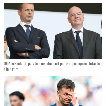
UEFA nuk ndalet, paratë e institucionit për ish-punonjësen, Infantino
nën hetim