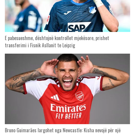
E pabesueshme, dështojnë kontrollet mjekësore, prishet
transferimi i Fisnik Asllanit te Leipzig
Bruno Guimarães largohet nga Newcastle: Kisha nevojë për një