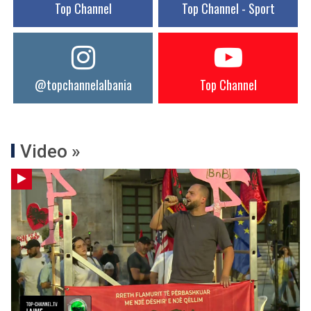
Top Channel
Top Channel - Sport
@topchannelalbania
Top Channel
Video »