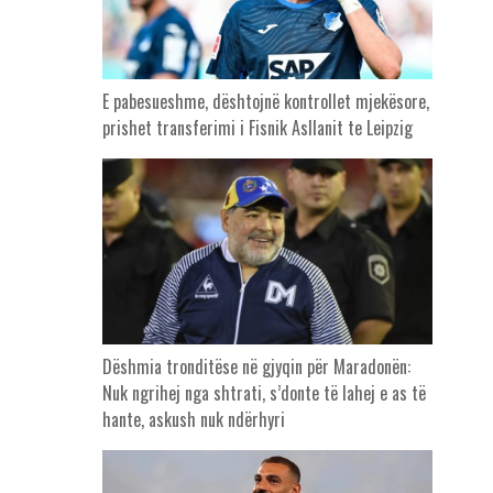
E pabesueshme, dështojnë kontrollet mjekësore,
prishet transferimi i Fisnik Asllanit te Leipzig
Dëshmia tronditëse në gjyqin për Maradonën:
Nuk ngrihej nga shtrati, s’donte të lahej e as të
hante, askush nuk ndërhyri