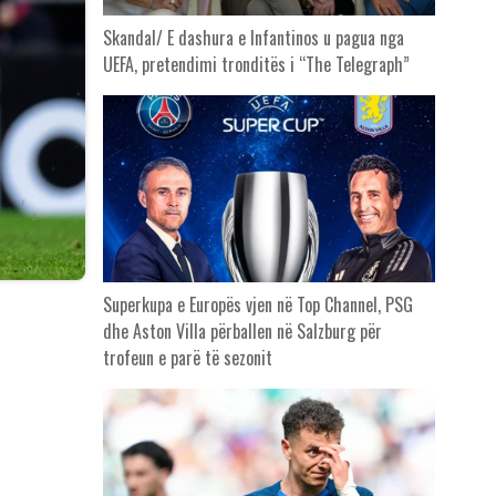
Skandal/ E dashura e Infantinos u pagua nga
UEFA, pretendimi tronditës i “The Telegraph”
Superkupa e Europës vjen në Top Channel, PSG
dhe Aston Villa përballen në Salzburg për
trofeun e parë të sezonit