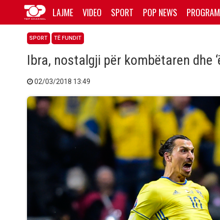
LAJME
VIDEO
SPORT
POP NEWS
PROGRAM
SPORT
TË FUNDIT
Ibra, nostalgji për kombëtaren dhe 
02/03/2018 13:49