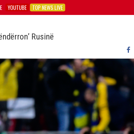
E
YOUTUBE
TOP NEWS LIVE
‘ëndërron’ Rusinë