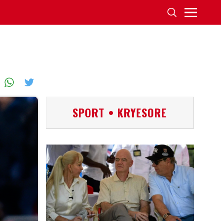
SPORT • KRYESORE