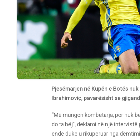
Pjesëmarjen në Kupën e Botës nuk 
Ibrahimoviç, pavarësisht se gjigand
“Më mungon kombëtarja, por nuk be
do ta bëj”, deklaroi në një intervis
ende duke u rikuperuar nga dëmtimi