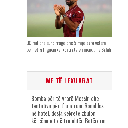
30 milionë euro rrogë dhe 5 mijë euro vetëm
për letra higjienike, kontrata e çmendur e Salah
ME TË LEXUARAT
Bomba për të vrarë Messin dhe
tentativa për t’iu afruar Ronaldos
në hotel, dosja sekrete zbulon
kërcënimet që tronditën Botërorin