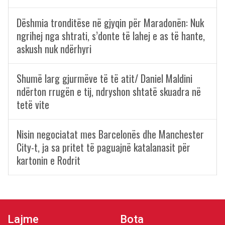
Dëshmia tronditëse në gjyqin për Maradonën: Nuk
ngrihej nga shtrati, s’donte të lahej e as të hante,
askush nuk ndërhyri
Shumë larg gjurmëve të të atit/ Daniel Maldini
ndërton rrugën e tij, ndryshon shtatë skuadra në
tetë vite
Nisin negociatat mes Barcelonës dhe Manchester
City-t, ja sa pritet të paguajnë katalanasit për
kartonin e Rodrit
Lajme
Bota