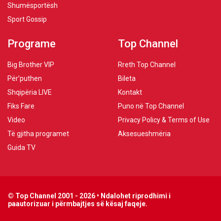
Shumësportësh
Sport Gossip
Programe
Top Channel
Big Brother VIP
Rreth Top Channel
Për’puthen
Bileta
Shqipëria LIVE
Kontakt
Fiks Fare
Puno në Top Channel
Video
Privacy Policy & Terms of Use
Të gjitha programet
Aksesueshmëria
Guida TV
© Top Channel 2001 - 2026 • Ndalohet riprodhimi i
paautorizuar i përmbajtjes së kësaj faqeje.