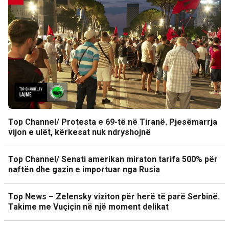
Top Channel/ Protesta e 69-të në Tiranë. Pjesëmarrja
vijon e ulët, kërkesat nuk ndryshojnë
Top Channel/ Senati amerikan miraton tarifa 500% për
naftën dhe gazin e importuar nga Rusia
Top News – Zelensky viziton për herë të parë Serbinë.
Takime me Vuçiçin në një moment delikat