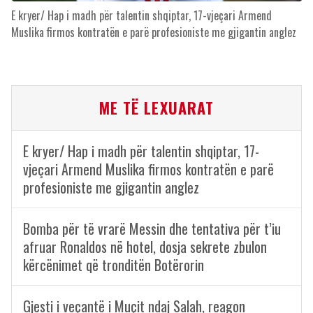
E kryer/ Hap i madh për talentin shqiptar, 17-vjeçari Armend
Muslika firmos kontratën e parë profesioniste me gjigantin anglez
ME TË LEXUARAT
E kryer/ Hap i madh për talentin shqiptar, 17-
vjeçari Armend Muslika firmos kontratën e parë
profesioniste me gjigantin anglez
Bomba për të vrarë Messin dhe tentativa për t’iu
afruar Ronaldos në hotel, dosja sekrete zbulon
kërcënimet që tronditën Botërorin
Gjesti i veçantë i Muçit ndaj Salah, reagon