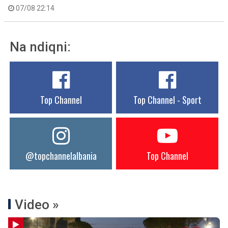
07/08 22:14
Na ndiqni:
Top Channel
Top Channel - Sport
@topchannelalbania
Top Channel
Video »