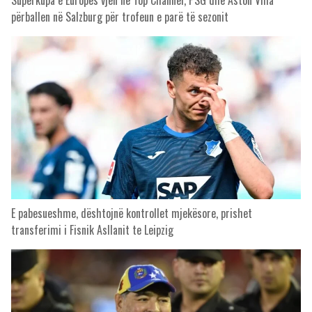
përballen në Salzburg për trofeun e parë të sezonit
E pabesueshme, dështojnë kontrollet mjekësore, prishet
transferimi i Fisnik Asllanit te Leipzig