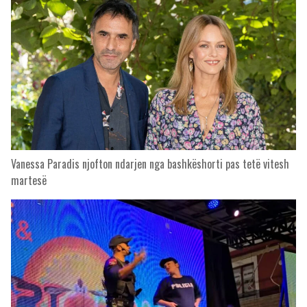
Vanessa Paradis njofton ndarjen nga bashkëshorti pas tetë vitesh
martesë