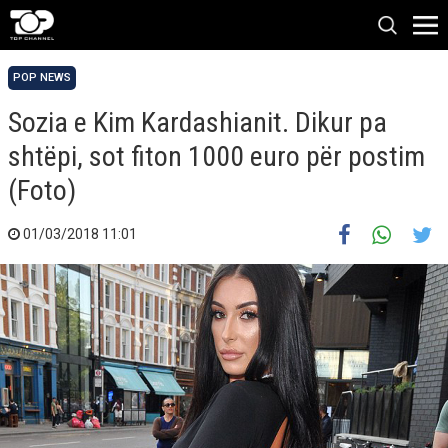
POP NEWS
Sozia e Kim Kardashianit. Dikur pa
shtëpi, sot fiton 1000 euro për postim
(Foto)
01/03/2018 11:01