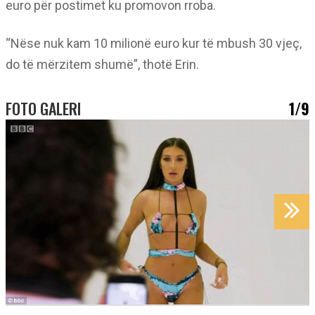
euro për postimet ku promovon rroba.
“Nëse nuk kam 10 milionë euro kur të mbush 30 vjeç,
do të mërzitem shumë”, thotë Erin.
FOTO GALERI
1/9