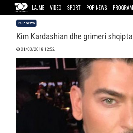
LAJME
VIDEO
SPORT
POP NEWS
PROGRAM
POP NEWS
Kim Kardashian dhe grimeri shqipta
01/03/2018 12:52