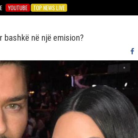
E
YOUTUBE
TOP NEWS LIVE
r bashkë në një emision?