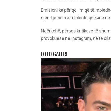
Emisioni ka për qëllim që të mbledhë
njëri-tjetrin rreth talentit që kanë 
Ndërkohë, përpos kritikave të shumta
provokuese në Instagram, në të cila
FOTO GALERI