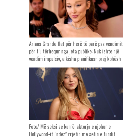
Ariana Grande flet për herë të parë pas vendimit
për t’u tërhequr nga jeta publike: Nuk ishte një
vendim impulsiv, e kisha planifikuar prej kohësh
Foto/ Më seksi se kurrë, aktorja e njohur e
Hollywood-it “ndez” rrjetin me setin e fundit