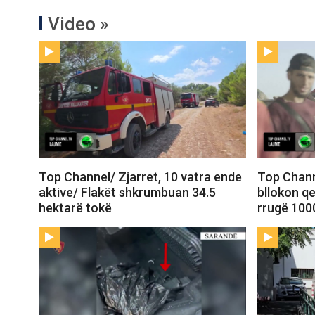
Video »
Top Channel/ Zjarret, 10 vatra ende
Top Chann
aktive/ Flakët shkrumbuan 34.5
bllokon qe
hektarë tokë
rrugë 100