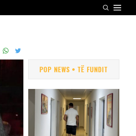
POP NEWS • TË FUNDIT