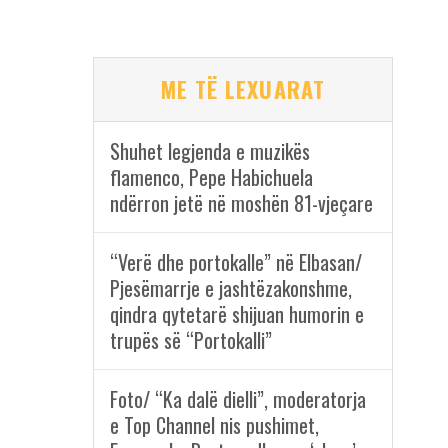
ME TË LEXUARAT
Shuhet legjenda e muzikës
flamenco, Pepe Habichuela
ndërron jetë në moshën 81-vjeçare
“Verë dhe portokalle” në Elbasan/
Pjesëmarrje e jashtëzakonshme,
qindra qytetarë shijuan humorin e
trupës së “Portokalli”
Foto/ “Ka dalë dielli”, moderatorja
e Top Channel nis pushimet,