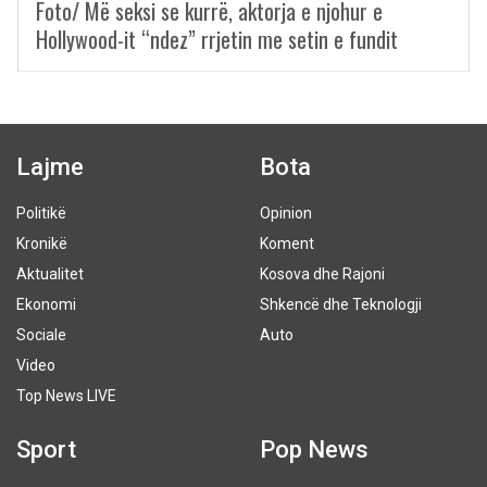
Foto/ Më seksi se kurrë, aktorja e njohur e
Hollywood-it “ndez” rrjetin me setin e fundit
Lajme
Bota
Politikë
Opinion
Kronikë
Koment
Aktualitet
Kosova dhe Rajoni
Ekonomi
Shkencë dhe Teknologji
Sociale
Auto
Video
Top News LIVE
Sport
Pop News