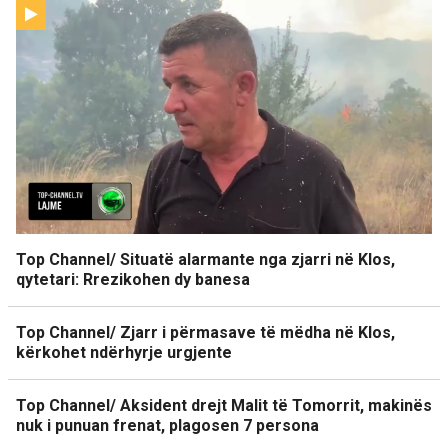
Top Channel/ Situatë alarmante nga zjarri në Klos,
qytetari: Rrezikohen dy banesa
Top Channel/ Zjarr i përmasave të mëdha në Klos,
kërkohet ndërhyrje urgjente
Top Channel/ Aksident drejt Malit të Tomorrit, makinës
nuk i punuan frenat, plagosen 7 persona