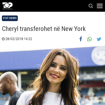
POP NEWS
Cheryl transferohet në New York
28/02/2018 14:22