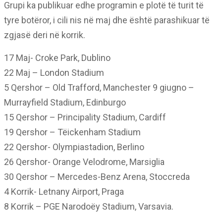
Grupi ka publikuar edhe programin e plotë të turit të
tyre botëror, i cili nis në maj dhe është parashikuar të
zgjasë deri në korrik.
17 Maj- Croke Park, Dublino
22 Maj – London Stadium
5 Qershor – Old Trafford, Manchester 9 giugno –
Murrayfield Stadium, Edinburgo
15 Qershor – Principality Stadium, Cardiff
19 Qershor – Tëickenham Stadium
22 Qershor- Olympiastadion, Berlino
26 Qershor- Orange Velodrome, Marsiglia
30 Qershor – Mercedes-Benz Arena, Stoccreda
4 Korrik- Letnany Airport, Praga
8 Korrik – PGE Narodoëy Stadium, Varsavia.