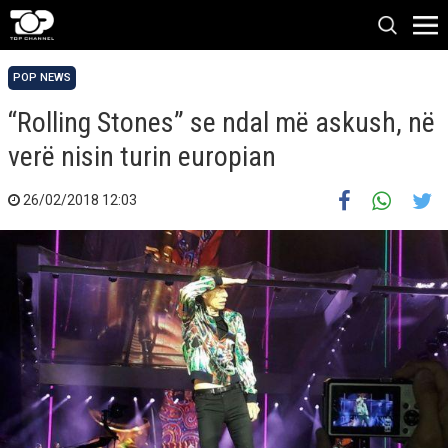
POP NEWS
“Rolling Stones” se ndal më askush, në
verë nisin turin europian
26/02/2018 12:03