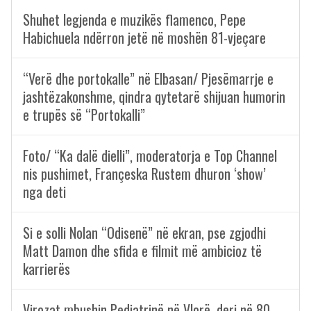
Shuhet legjenda e muzikës flamenco, Pepe
Habichuela ndërron jetë në moshën 81-vjeçare
“Verë dhe portokalle” në Elbasan/ Pjesëmarrje e
jashtëzakonshme, qindra qytetarë shijuan humorin
e trupës së “Portokalli”
Foto/ “Ka dalë dielli”, moderatorja e Top Channel
nis pushimet, Françeska Rustem dhuron ‘show’
nga deti
Si e solli Nolan “Odisenë” në ekran, pse zgjodhi
Matt Damon dhe sfida e filmit më ambicioz të
karrierës
Virozat mbushin Pediatrinë në Vlorë, deri në 80