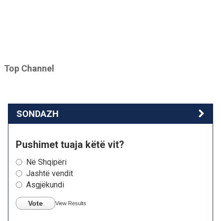
Top Channel
SONDAZH
Pushimet tuaja këtë vit?
Në Shqipëri
Jashtë vendit
Asgjëkundi
Vote
View Results