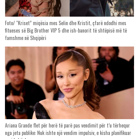
Foto/ “Kriset” miqësia mes Selin dhe Kristit, çfarë ndodhi mes
fitueses së Big Brother VIP 5 dhe ish-banorit të shtëpisë më të
famshme në Shqipëri
Ariana Grande flet për herë të parë pas vendimit për t’u tërhequr
nga jeta publike: Nuk ishte një vendim impulsiv, e kisha planifikuar