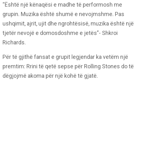
“Është një kënaqësi e madhe të performosh me
grupin. Muzika është shumë e nevojmshme. Pas
ushqimit, ajrit, ujit dhe ngrohtësisë, muzika është një
tjetër nevojë e domosdoshme e jetës”- Shkroi
Richards.
Për të gjithë fansat e grupit legjendar ka vetëm një
premtim: Rrini të qetë sepse për Rolling Stones do të
dëgjojmë akoma për një kohë të gjatë.