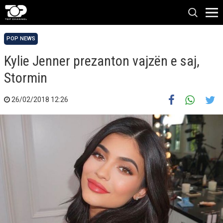
POP NEWS
Kylie Jenner prezanton vajzën e saj,
Stormin
26/02/2018 12:26