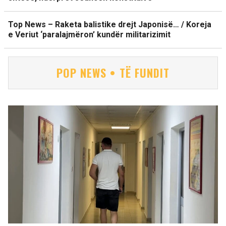
Top News – Raketa balistike drejt Japonisë… / Koreja
e Veriut ‘paralajmëron’ kundër militarizimit
POP NEWS • TË FUNDIT