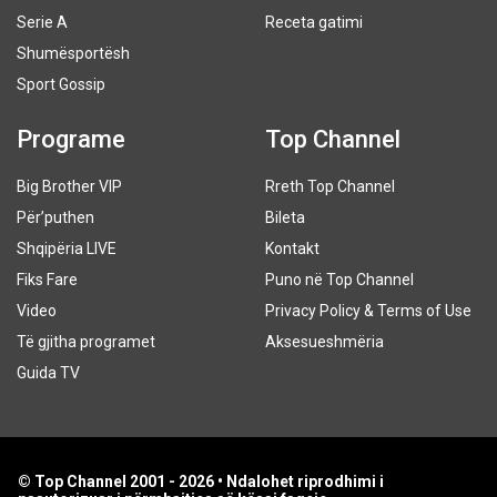
Serie A
Receta gatimi
Shumësportësh
Sport Gossip
Programe
Top Channel
Big Brother VIP
Rreth Top Channel
Për’puthen
Bileta
Shqipëria LIVE
Kontakt
Fiks Fare
Puno në Top Channel
Video
Privacy Policy & Terms of Use
Të gjitha programet
Aksesueshmëria
Guida TV
© Top Channel 2001 - 2026 • Ndalohet riprodhimi i