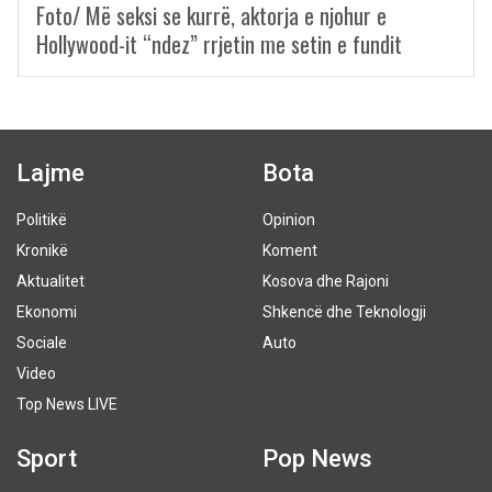
Foto/ Më seksi se kurrë, aktorja e njohur e
Hollywood-it “ndez” rrjetin me setin e fundit
Lajme
Bota
Politikë
Opinion
Kronikë
Koment
Aktualitet
Kosova dhe Rajoni
Ekonomi
Shkencë dhe Teknologji
Sociale
Auto
Video
Top News LIVE
Sport
Pop News