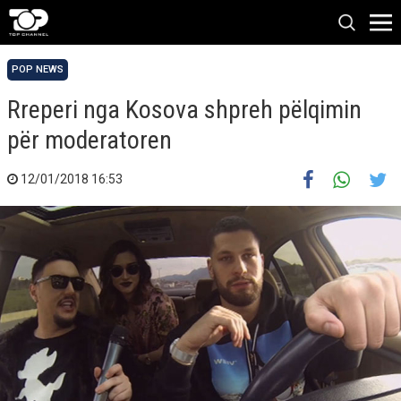
POP NEWS
Rreperi nga Kosova shpreh pëlqimin
për moderatoren
12/01/2018 16:53