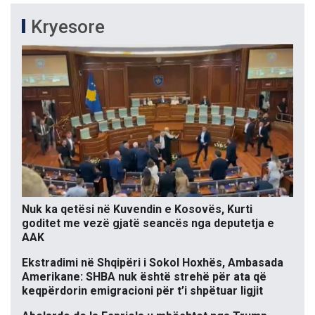
Kryesore
Nuk ka qetësi në Kuvendin e Kosovës, Kurti
goditet me vezë gjatë seancës nga deputetja e
AAK
Ekstradimi në Shqipëri i Sokol Hoxhës, Ambasada
Amerikane: SHBA nuk është strehë për ata që
keqpërdorin emigracioni për t’i shpëtuar ligjit