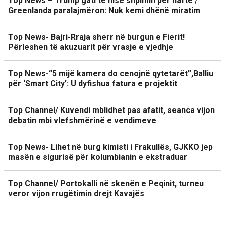
Top News – Trump gati të nisë shpimin për naftë /
Greenlanda paralajmëron: Nuk kemi dhënë miratim
Top News- Bajri-Rraja sherr në burgun e Fierit!
Përleshen të akuzuarit për vrasje e vjedhje
Top News-“5 mijë kamera do cenojnë qytetarët”,Balliu
për ‘Smart City’: U dyfishua fatura e projektit
Top Channel/ Kuvendi mblidhet pas afatit, seanca vijon
debatin mbi vlefshmërinë e vendimeve
Top News- Lihet në burg kimisti i Frakullës, GJKKO jep
masën e sigurisë për kolumbianin e ekstraduar
Top Channel/ Portokalli në skenën e Peqinit, turneu
veror vijon rrugëtimin drejt Kavajës