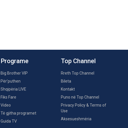
Programe
Top Channel
Big Brother VIP
Rreth Top Channel
Për’puthen
Bileta
Shqipëria LIVE
Kontakt
Fiks Fare
Puno në Top Channel
Video
Privacy Policy & Terms of
Use
Të gjitha programet
Aksesueshmëria
Guida TV