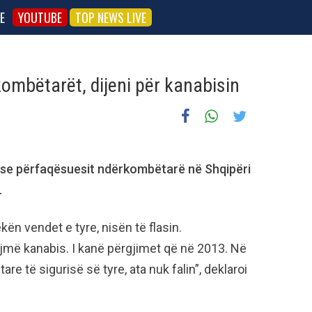
E
YOUTUBE
TOP NEWS LIVE
ombëtarët, dijeni për kanabisin
 se përfaqësuesit ndërkombëtarë në Shqipëri
.
ën vendet e tyre, nisën të flasin.
jmë kanabis. I kanë përgjimet që në 2013. Në
 të sigurisë së tyre, ata nuk falin”, deklaroi