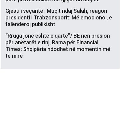
Gjesti i veçantë i Muçit ndaj Salah, reagon
presidenti i Trabzonsporit: Më emocionoi, e
falënderoj publikisht
“Rruga jonë është e qartë”/ BE nën presion
për anëtarët e rinj, Rama për Financial
Times: Shqipëria ndodhet në momentin më
të mirë