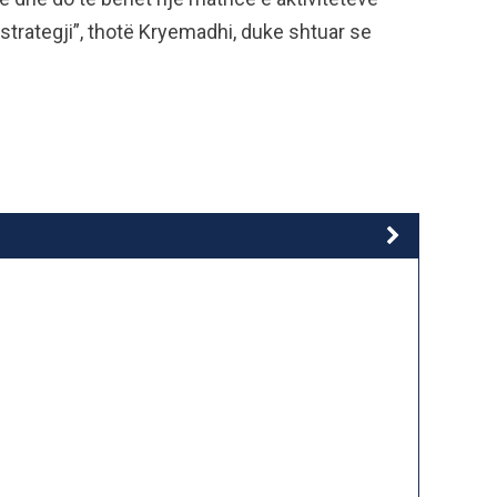
 strategji”, thotë Kryemadhi, duke shtuar se