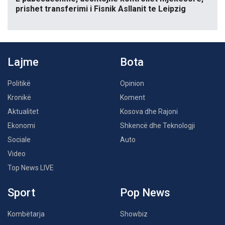
prishet transferimi i Fisnik Asllanit te Leipzig
Lajme
Bota
Politikë
Opinion
Kronikë
Koment
Aktualitet
Kosova dhe Rajoni
Ekonomi
Shkencë dhe Teknologji
Sociale
Auto
Video
Top News LIVE
Sport
Pop News
Kombëtarja
Showbiz