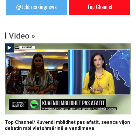
@tchbreakingnews
Top Channel
Video »
Top Channel/ Kuvendi mblidhet pas afatit, seanca vijon
debatin mbi vlefshmërinë e vendimeve