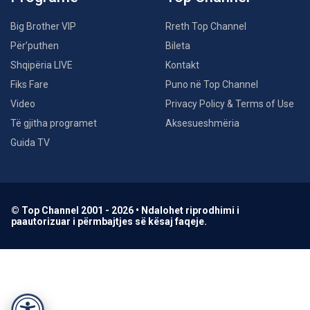
Big Brother VIP
Rreth Top Channel
Për’puthen
Bileta
Shqipëria LIVE
Kontakt
Fiks Fare
Puno në Top Channel
Video
Privacy Policy & Terms of Use
Të gjitha programet
Aksesueshmëria
Guida TV
© Top Channel 2001 - 2026 • Ndalohet riprodhimi i
paautorizuar i përmbajtjes së kësaj faqeje.