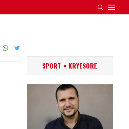
SPORT • KRYESORE