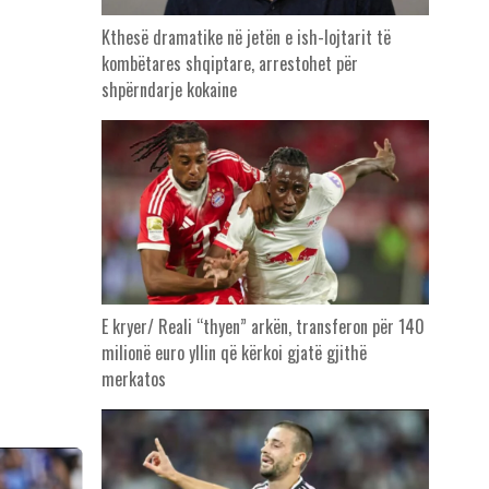
Kthesë dramatike në jetën e ish-lojtarit të
kombëtares shqiptare, arrestohet për
shpërndarje kokaine
E kryer/ Reali “thyen” arkën, transferon për 140
milionë euro yllin që kërkoi gjatë gjithë
merkatos