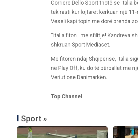
Corriere Dello Sport thotë se Italia 
tek rasti kur lojtarët kërkuan një 
Veseli kapi topin me dorë brenda z
“Italia fiton…me sfilitje! Kandreva 
shkruan Sport Mediaset.
Me fitoren ndaj Shqipërisë, Italia si
në Play Off, ku do të përballet me n
Veriut ose Danimarkën.
Top Channel
Sport »