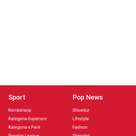
Sport
Pop News
Kombëtarja
Showbiz
Kategoria Superiore
Lifestyle
Kategoria e Parë
Fashion
Premier League
Shëndeti