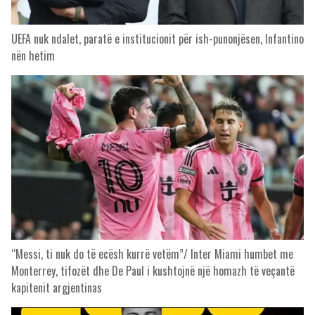
UEFA nuk ndalet, paratë e institucionit për ish-punonjësen, Infantino
nën hetim
“Messi, ti nuk do të ecësh kurrë vetëm”/ Inter Miami humbet me
Monterrey, tifozët dhe De Paul i kushtojnë një homazh të veçantë
kapitenit argjentinas