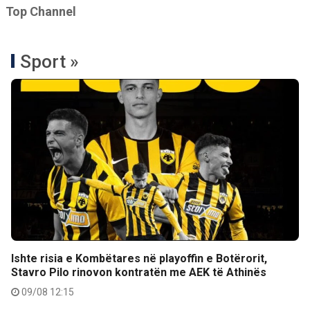
Top Channel
Sport »
Ishte risia e Kombëtares në playoffin e Botërorit,
Stavro Pilo rinovon kontratën me AEK të Athinës
09/08 12:15