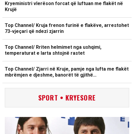
Kryeministri vlerëson forcat që luftuan me flakët në
Krujë
Top Channel/ Kruja frenon furinë e flakëve, arrestohet
73-vjeçari që ndezi zjarrin
Top Channel/ Rriten helmimet nga ushqimi,
temperaturat e larta shtojnë rastet
Top Channel/ Zjarri në Kruje, pamje nga lufta me flakët
mbrëmjen e djeshme, banorët të gjithë…
SPORT • KRYESORE