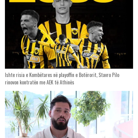
Ishte risia e Kombëtares në playoffin e Botërorit, Stavro Pilo
rinovon kontratën me AEK të Athinës