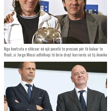
Nga kontrata e shkruar në një pecetë te presioni për të kaluar te
Reali, si Jorge Messi udhëhoqi të birin drejt karrierës së tij ikonike