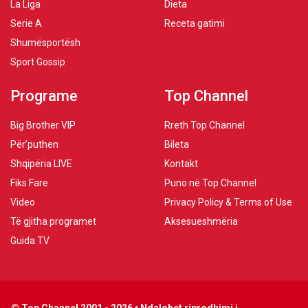
La Liga
Dieta
Serie A
Receta gatimi
Shumësportësh
Sport Gossip
Programe
Top Channel
Big Brother VIP
Rreth Top Channel
Për’puthen
Bileta
Shqipëria LIVE
Kontakt
Fiks Fare
Puno në Top Channel
Video
Privacy Policy & Terms of Use
Të gjitha programet
Aksesueshmëria
Guida TV