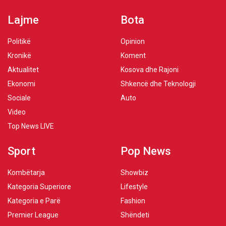
Lajme
Bota
Politikë
Opinion
Kronikë
Koment
Aktualitet
Kosova dhe Rajoni
Ekonomi
Shkencë dhe Teknologji
Sociale
Auto
Video
Top News LIVE
Sport
Pop News
Kombëtarja
Showbiz
Kategoria Superiore
Lifestyle
Kategoria e Parë
Fashion
Premier League
Shëndeti