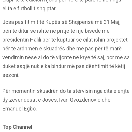
elita e futbollit shqiptar.
Josa pas fitimit të Kupës së Shqipërisë më 31 Maj,
bëri të ditur se ishte në pritje të një bisede me
presidentin Halili për të kuptuar se cilat ishin projektet
për të ardhmen e skuadrës dhe më pas për të marë
vendimin nëse ai do të vijonte në krye të saj, por me sa
duket asgjë nuk e ka bindur më pas dështimit të këtij
sezoni.
Për momentin skuadrën do ta stërvisin nga dita e enjte
dy zëvendësat e Josës, Ivan Gvozdenovic dhe
Emanuel Egbo.
Top Channel