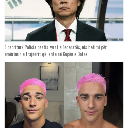
E papritur/ Policia bastis zyrat e Federatës, nis hetimi për
emërimin e trajnerit që ishte në Kupën e Botës