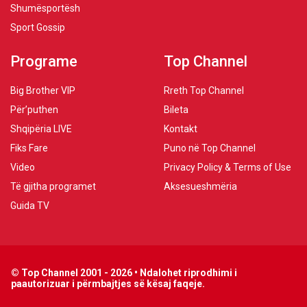
Shumësportësh
Sport Gossip
Programe
Top Channel
Big Brother VIP
Rreth Top Channel
Për’puthen
Bileta
Shqipëria LIVE
Kontakt
Fiks Fare
Puno në Top Channel
Video
Privacy Policy & Terms of Use
Të gjitha programet
Aksesueshmëria
Guida TV
© Top Channel 2001 - 2026 • Ndalohet riprodhimi i
paautorizuar i përmbajtjes së kësaj faqeje.