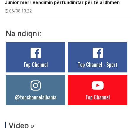
Junior merr vendimin përfundimtar për të ardhmen
06/08 13:22
Na ndiqni:
Top Channel
Top Channel - Sport
@topchannelalbania
Top Channel
Video »