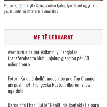
Video/ Një tjetër yll i Spanjës mban fjalën, lyen flokët ngjyrë rozë
pas triumfit në Botërorin e Amerikës
ME TË LEXUARAT
Aventurë e re për Asllanin, ylli shqiptar
transferohet te klubi i njohur gjerman për 30
milionë euro
Foto/ “Ka dalë dielli”, moderatorja e Top Channel
nis pushimet, Françeska Rustem dhuron ‘show’
nga deti
Barcelona i hap “luftë” Realit, nis kontaktet e para