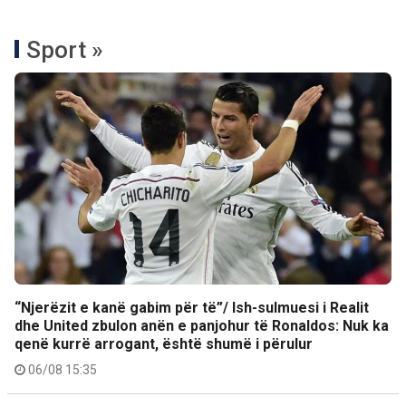
Sport »
“Njerëzit e kanë gabim për të”/ Ish-sulmuesi i Realit
dhe United zbulon anën e panjohur të Ronaldos: Nuk ka
qenë kurrë arrogant, është shumë i përulur
06/08 15:35