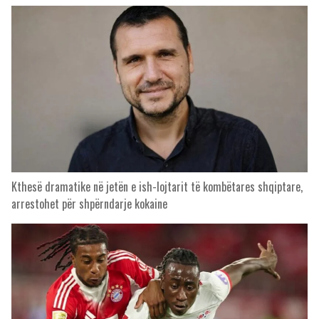
Kthesë dramatike në jetën e ish-lojtarit të kombëtares shqiptare,
arrestohet për shpërndarje kokaine