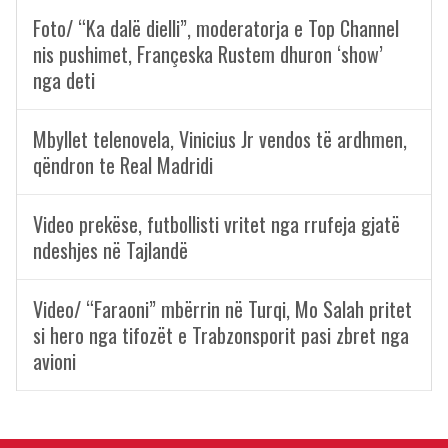
Foto/ “Ka dalë dielli”, moderatorja e Top Channel
nis pushimet, Françeska Rustem dhuron ‘show’
nga deti
Mbyllet telenovela, Vinicius Jr vendos të ardhmen,
qëndron te Real Madridi
Video prekëse, futbollisti vritet nga rrufeja gjatë
ndeshjes në Tajlandë
Video/ “Faraoni” mbërrin në Turqi, Mo Salah pritet
si hero nga tifozët e Trabzonsporit pasi zbret nga
avioni