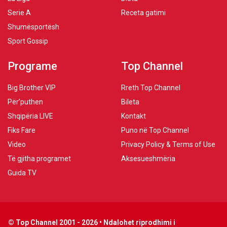
Serie A
Receta gatimi
Shumësportësh
Sport Gossip
Programe
Top Channel
Big Brother VIP
Rreth Top Channel
Për’puthen
Bileta
Shqipëria LIVE
Kontakt
Fiks Fare
Puno në Top Channel
Video
Privacy Policy & Terms of Use
Të gjitha programet
Aksesueshmëria
Guida TV
© Top Channel 2001 - 2026 • Ndalohet riprodhimi i