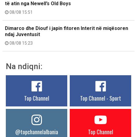
të atin nga Newell’s Old Boys
08/08 15:51
Dimarco dhe Diouf i japin fitoren Interit në miqësoren
ndaj Juventusit
08/08 15:23
Na ndiqni:
Top Channel
Top Channel - Sport
@topchannelalbania
Top Channel