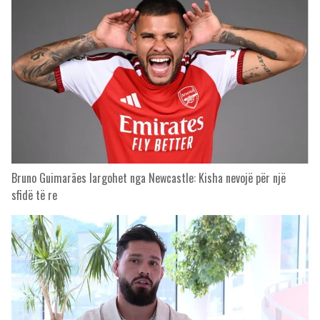
Bruno Guimarães largohet nga Newcastle: Kisha nevojë për një
sfidë të re