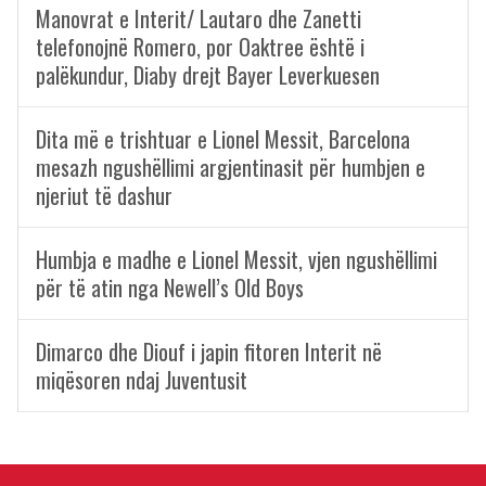
Manovrat e Interit/ Lautaro dhe Zanetti
telefonojnë Romero, por Oaktree është i
palëkundur, Diaby drejt Bayer Leverkuesen
Dita më e trishtuar e Lionel Messit, Barcelona
mesazh ngushëllimi argjentinasit për humbjen e
njeriut të dashur
Humbja e madhe e Lionel Messit, vjen ngushëllimi
për të atin nga Newell’s Old Boys
Dimarco dhe Diouf i japin fitoren Interit në
miqësoren ndaj Juventusit