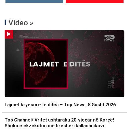
Video »
Lajmet kryesore të ditës – Top News, 8 Gusht 2026
Top Channel/ Vritet ushtaraku 20-vjeçar në Korçë!
Shoku e ekzekuton me breshëri kallashnikovi