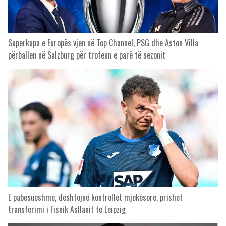
Superkupa e Europës vjen në Top Channel, PSG dhe Aston Villa
përballen në Salzburg për trofeun e parë të sezonit
E pabesueshme, dështojnë kontrollet mjekësore, prishet
transferimi i Fisnik Asllanit te Leipzig