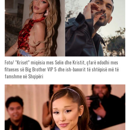
Foto/ “Kriset” miqësia mes Selin dhe Kristit, çfarë ndodhi mes
fitueses së Big Brother VIP 5 dhe ish-banorit të shtëpisë më të
famshme në Shqipëri