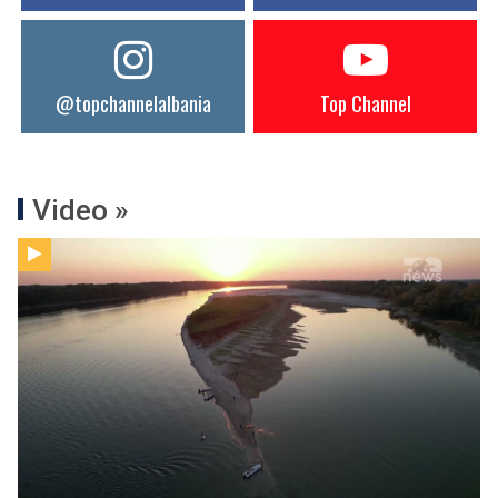
@topchannelalbania
Top Channel
Video »