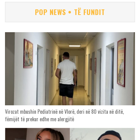
POP NEWS • TË FUNDIT
Virozat mbushin Pediatrinë në Vlorë, deri në 80 vizita në ditë,
fëmijët të prekur edhe me alergjitë