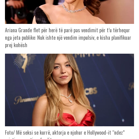
Ariana Grande flet për herë të parë pas vendimit për t’u tërhequr
nga jeta publike: Nuk ishte një vendim impulsiv, e kisha planifikuar
prej kohësh
Foto/ Më seksi se kurrë, aktorja e njohur e Hollywood-it “ndez”