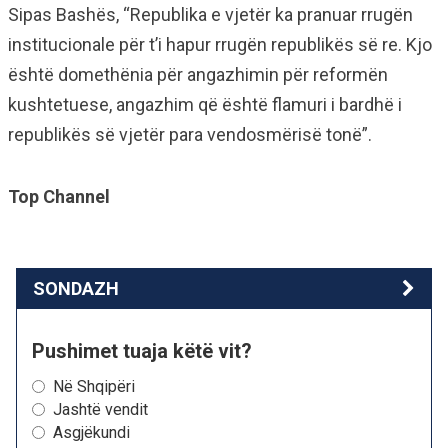
Sipas Bashës, “Republika e vjetër ka pranuar rrugën
institucionale për t’i hapur rrugën republikës së re. Kjo
është domethënia për angazhimin për reformën
kushtetuese, angazhim që është flamuri i bardhë i
republikës së vjetër para vendosmërisë tonë”.
Top Channel
SONDAZH
Pushimet tuaja këtë vit?
Në Shqipëri
Jashtë vendit
Asgjëkundi