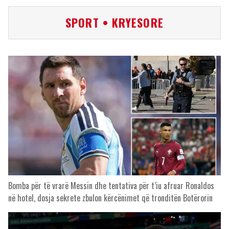
SPORT • KRYESORE
Bomba për të vrarë Messin dhe tentativa për t’iu afruar Ronaldos
në hotel, dosja sekrete zbulon kërcënimet që tronditën Botërorin