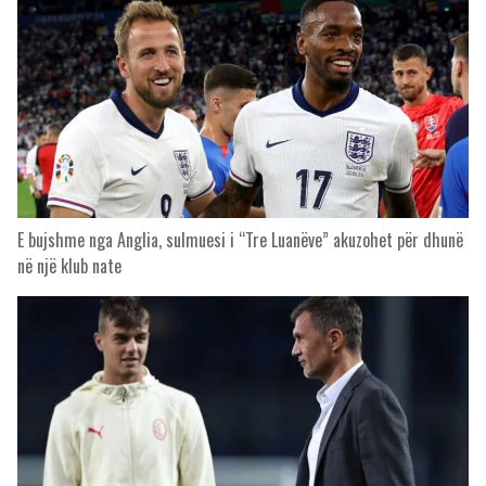
E bujshme nga Anglia, sulmuesi i “Tre Luanëve” akuzohet për dhunë
në një klub nate