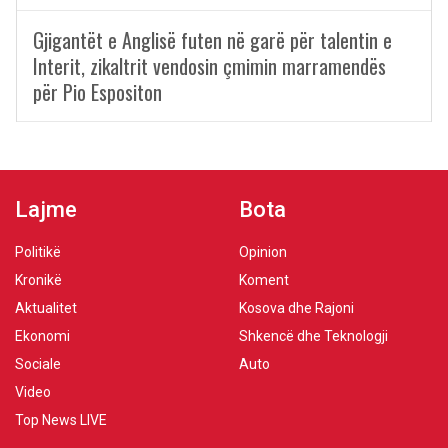
Gjigantët e Anglisë futen në garë për talentin e
Interit, zikaltrit vendosin çmimin marramendës
për Pio Espositon
Lajme
Bota
Politikë
Opinion
Kronikë
Koment
Aktualitet
Kosova dhe Rajoni
Ekonomi
Shkencë dhe Teknologji
Sociale
Auto
Video
Top News LIVE