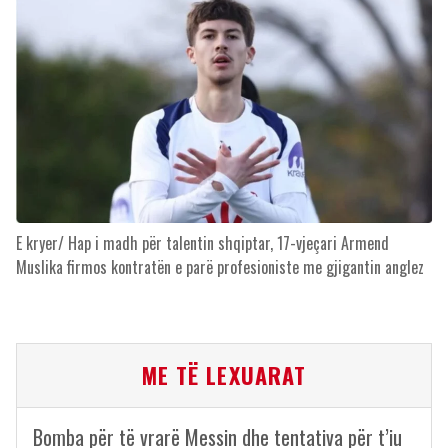
E kryer/ Hap i madh për talentin shqiptar, 17-vjeçari Armend
Muslika firmos kontratën e parë profesioniste me gjigantin anglez
ME TË LEXUARAT
Bomba për të vrarë Messin dhe tentativa për t’iu