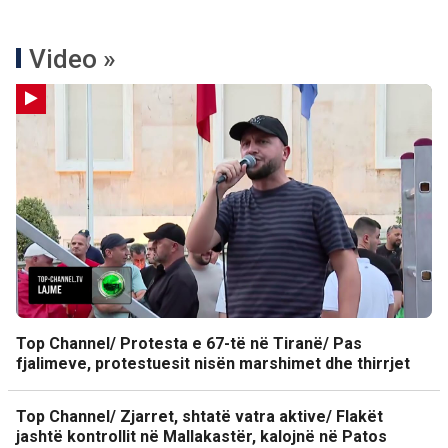
Video »
Top Channel/ Protesta e 67-të në Tiranë/ Pas
fjalimeve, protestuesit nisën marshimet dhe thirrjet
Top Channel/ Zjarret, shtatë vatra aktive/ Flakët
jashtë kontrollit në Mallakastër, kalojnë në Patos