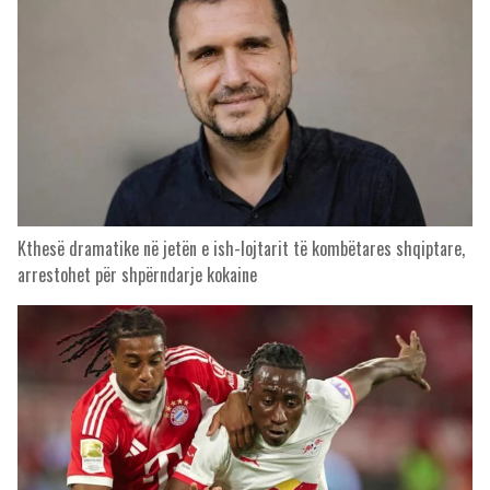
Kthesë dramatike në jetën e ish-lojtarit të kombëtares shqiptare,
arrestohet për shpërndarje kokaine