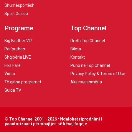
Shumësportësh
Sport Gossip
Programe
Top Channel
Big Brother VIP
Rreth Top Channel
Për’puthen
Bileta
Shqipëria LIVE
Kontakt
Fiks Fare
Puno në Top Channel
Video
Privacy Policy & Terms of Use
Të gjitha programet
Aksesueshmëria
Guida TV
© Top Channel 2001 - 2026 • Ndalohet riprodhimi i
paautorizuar i përmbajtjes së kësaj faqeje.