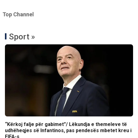
Top Channel
Sport »
“Kërkoj falje për gabimet”/ Lëkundja e themeleve të
udhëheqjes së Infantinos, pas pendesës mbetet kreu i
FIFA-s