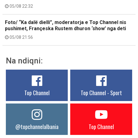
05/08 22:32
Foto/ “Ka dalë dielli”, moderatorja e Top Channel nis
pushimet, Françeska Rustem dhuron ‘show’ nga deti
05/08 21:56
Na ndiqni:
Top Channel
Top Channel - Sport
@topchannelalbania
Top Channel