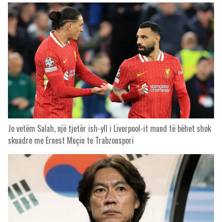
Jo vetëm Salah, një tjetër ish-yll i Liverpool-it mund të bëhet shok
skuadre me Ernest Muçin te Trabzonspori