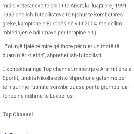
midis veteranëve të ekipit të Arisit, ku luajti prej 1991-
1997 dhe ish-futbollistëve të njohur të kombëtares
greke, kampione e Europës së vitit 2004, me qëllim
mbledhjen e ndihmave për terapinë e tij.
“Zoti një fjalë të mirë që thotë për njeriun thotë të
duam njëri-tjetrin”, shprehet ish-futbollisti.
E kontaktuar nga Top channel, ministrja e Arsimit dhe e
Sportit, Lindita Nikolla është shprehur e gatshme për
të nisur një fushatë sensibilizuese për të grumbulluar
fonde në ndihmë të Lekbellos.
Top Channel