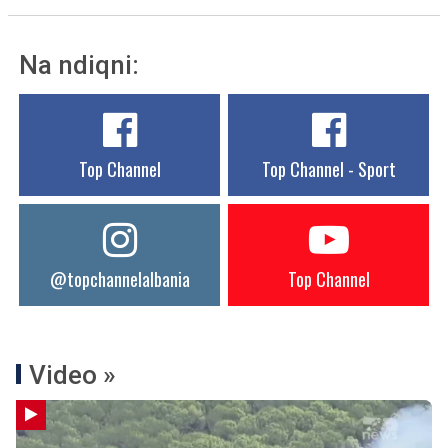
Na ndiqni:
Top Channel
Top Channel - Sport
@topchannelalbania
Top Channel
Video »