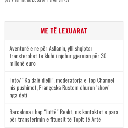
ME TË LEXUARAT
Aventurë e re për Asllanin, ylli shqiptar
transferohet te klubi i njohur gjerman për 30
milionë euro
Foto/ “Ka dalë dielli”, moderatorja e Top Channel
nis pushimet, Françeska Rustem dhuron ‘show’
nga deti
Barcelona i hap “luftë” Realit, nis kontaktet e para
për transferimin e fituesit të Topit të Artë