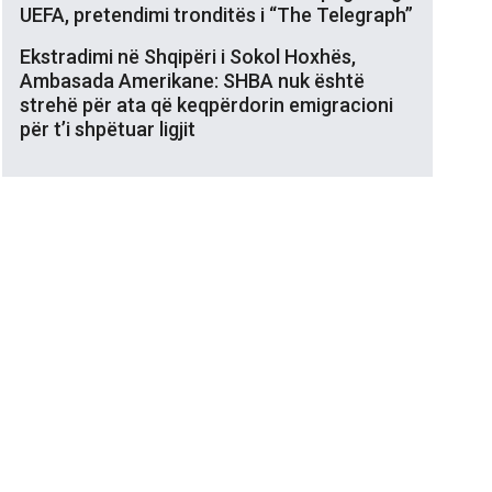
UEFA, pretendimi tronditës i “The Telegraph”
Ekstradimi në Shqipëri i Sokol Hoxhës,
Ambasada Amerikane: SHBA nuk është
strehë për ata që keqpërdorin emigracioni
për t’i shpëtuar ligjit