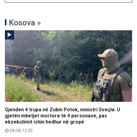
Kosova »
Gjenden 4 trupa në Zubin Potok, ministri Sveçla: U
gjetën mbetjet mortore të 4 personave, pas
ekzekutimit ishin hedhur në gropë
04/08 12:35