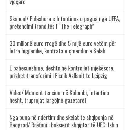
vjeçare
Skandal/ E dashura e Infantinos u pagua nga UEFA,
pretendimi tronditës i “The Telegraph”
30 milionë euro rrogë dhe 5 mijë euro vetëm për
letra higjienike, kontrata e çmendur e Salah
E pabesueshme, dështojnë kontrollet mjekësore,
prishet transferimi i Fisnik Asllanit te Leipzig
Video/ Moment tensioni në Kolumbi, Infantino
hesht, truprojat largojnë gazetarët
Nga puna në ndërtim dhe skelat te shqiponja në
Beograd/ Rrëfimi i boksierit shqiptar të UFC: Ishin