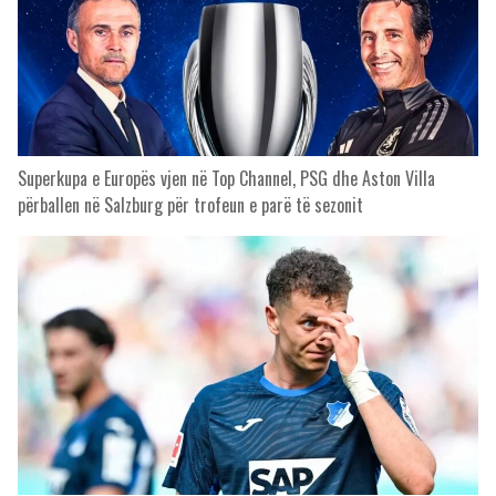
Superkupa e Europës vjen në Top Channel, PSG dhe Aston Villa
përballen në Salzburg për trofeun e parë të sezonit