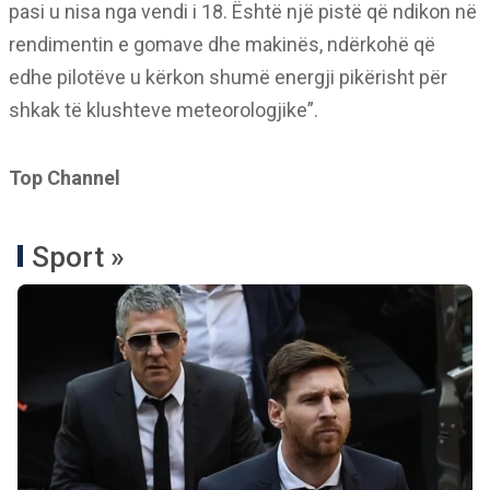
pasi u nisa nga vendi i 18. Është një pistë që ndikon në
rendimentin e gomave dhe makinës, ndërkohë që
edhe pilotëve u kërkon shumë energji pikërisht për
shkak të klushteve meteorologjike”.
Top Channel
Sport »