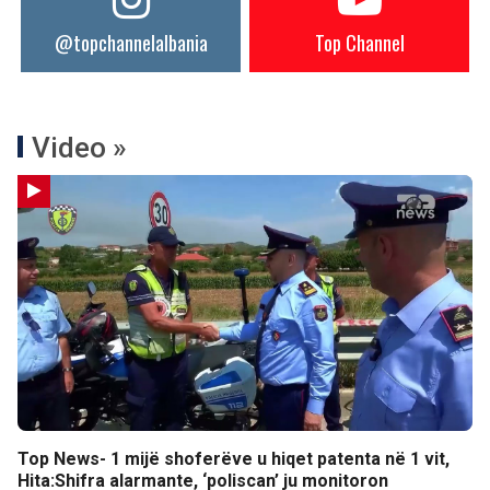
@topchannelalbania
Top Channel
Video »
Top News- 1 mijë shoferëve u hiqet patenta në 1 vit,
Hita:Shifra alarmante, ‘poliscan’ ju monitoron