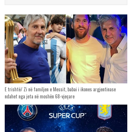
E trishtë/ Zi në familjen e Messit, babai i ikones argjentinase
ndahet nga jeta në moshën 68-vjeçare