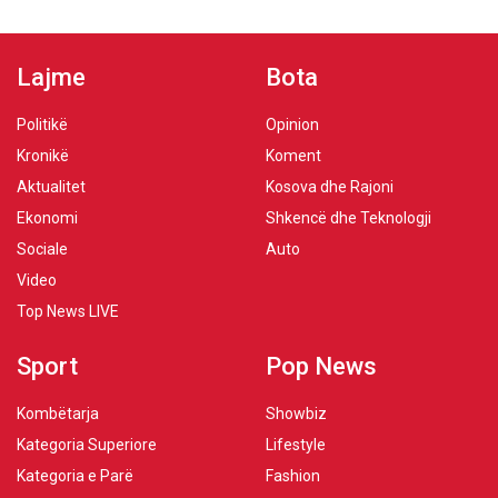
Lajme
Bota
Politikë
Opinion
Kronikë
Koment
Aktualitet
Kosova dhe Rajoni
Ekonomi
Shkencë dhe Teknologji
Sociale
Auto
Video
Top News LIVE
Sport
Pop News
Kombëtarja
Showbiz
Kategoria Superiore
Lifestyle
Kategoria e Parë
Fashion