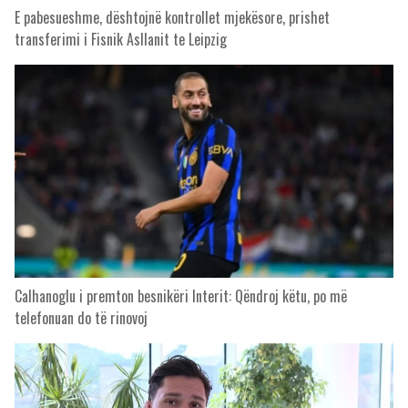
E pabesueshme, dështojnë kontrollet mjekësore, prishet
transferimi i Fisnik Asllanit te Leipzig
Calhanoglu i premton besnikëri Interit: Qëndroj këtu, po më
telefonuan do të rinovoj