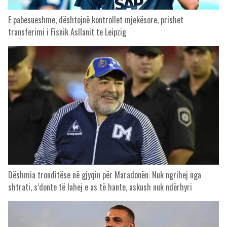
E pabesueshme, dështojnë kontrollet mjekësore, prishet
transferimi i Fisnik Asllanit te Leipzig
Dëshmia tronditëse në gjyqin për Maradonën: Nuk ngrihej nga
shtrati, s’donte të lahej e as të hante, askush nuk ndërhyri