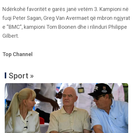
Ndërkohë favoritët e garës janë vetëm 3. Kampioni në
fuqi Peter Sagan, Greg Van Avermaet që mbron ngjyrat
e “BMC”, kampioni Tom Boonen dhe i rilinduri Philippe
Gilbert.
Top Channel
Sport »