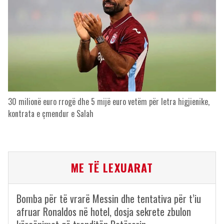
30 milionë euro rrogë dhe 5 mijë euro vetëm për letra higjienike,
kontrata e çmendur e Salah
ME TË LEXUARAT
Bomba për të vrarë Messin dhe tentativa për t’iu
afruar Ronaldos në hotel, dosja sekrete zbulon