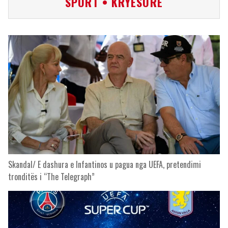
SPORT • KRYESORE
Skandal/ E dashura e Infantinos u pagua nga UEFA, pretendimi
tronditës i “The Telegraph”