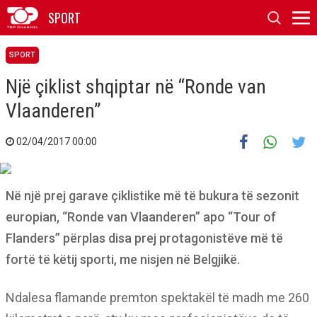
SPORT
SPORT
Një çiklist shqiptar në “Ronde van
Vlaanderen”
02/04/2017 00:00
Në një prej garave çiklistike më të bukura të sezonit
europian, “Ronde van Vlaanderen” apo “Tour of
Flanders” përplas disa prej protagonistëve më të
fortë të këtij sporti, me nisjen në Belgjikë.
Ndalesa flamande premton spektakël të madh me 260