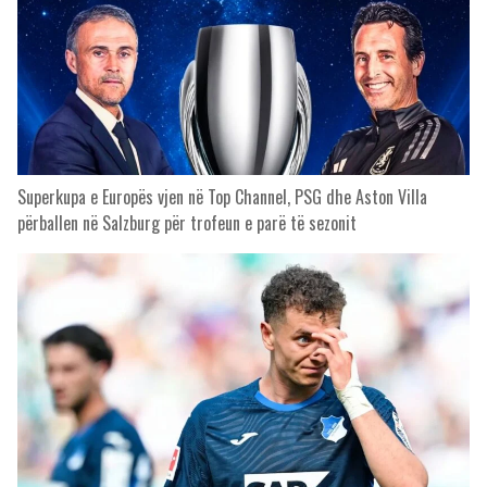
Superkupa e Europës vjen në Top Channel, PSG dhe Aston Villa
përballen në Salzburg për trofeun e parë të sezonit