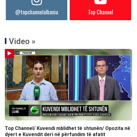
@topchannelalbania
Top Channel
Video »
Top Channel/ Kuvendi mblidhet të shtunën/ Opozita në
dyert e Kuvendit deri në përfundim të afatit