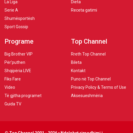
La Liga
Dieta
Serie A
Receta gatimi
Shumësportësh
Sport Gossip
Programe
Top Channel
Big Brother VIP
Rreth Top Channel
Për’puthen
Bileta
Shqipëria LIVE
Kontakt
Fiks Fare
Puno në Top Channel
Video
Privacy Policy & Terms of Use
Të gjitha programet
Aksesueshmëria
Guida TV