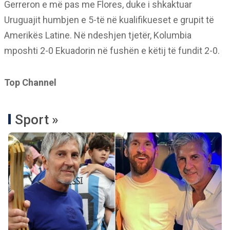
Gerreron e më pas me Flores, duke i shkaktuar
Uruguajit humbjen e 5-të në kualifikueset e grupit të
Amerikës Latine. Në ndeshjen tjetër, Kolumbia
mposhti 2-0 Ekuadorin në fushën e këtij të fundit 2-0.
Top Channel
Sport »