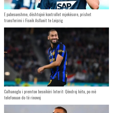
E pabesueshme, dështojnë kontrollet mjekësore, prishet
transferimi i Fisnik Asllanit te Leipzig
Calhanoglu i premton besnikëri Interit: Qëndroj këtu, po më
telefonuan do të rinovoj