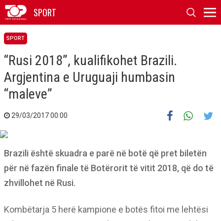
SPORT
SPORT
“Rusi 2018”, kualifikohet Brazili.
Argjentina e Uruguaji humbasin
“maleve”
29/03/2017 00:00
Brazili është skuadra e parë në botë që pret biletën
për në fazën finale të Botërorit të vitit 2018, që do të
zhvillohet në Rusi.
Kombëtarja 5 herë kampione e botës fitoi me lehtësi