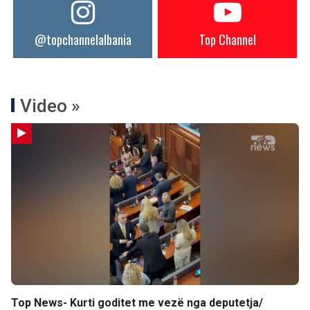
@topchannelalbania
Top Channel
Video »
Top News- Kurti goditet me vezë nga deputetja/