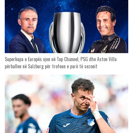
Superkupa e Europës vjen në Top Channel, PSG dhe Aston Villa
përballen në Salzburg për trofeun e parë të sezonit