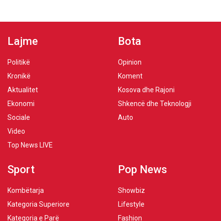
Lajme
Bota
Politikë
Opinion
Kronikë
Koment
Aktualitet
Kosova dhe Rajoni
Ekonomi
Shkencë dhe Teknologji
Sociale
Auto
Video
Top News LIVE
Sport
Pop News
Kombëtarja
Showbiz
Kategoria Superiore
Lifestyle
Kategoria e Parë
Fashion