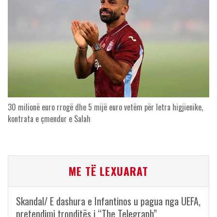
30 milionë euro rrogë dhe 5 mijë euro vetëm për letra higjienike,
kontrata e çmendur e Salah
ME TË LEXUARAT
Skandal/ E dashura e Infantinos u pagua nga UEFA,
pretendimi tronditës i “The Telegraph”