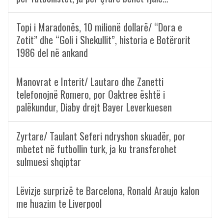
Topi i Maradonës, 10 milionë dollarë/ “Dora e
Zotit” dhe “Goli i Shekullit”, historia e Botërorit
1986 del në ankand
Manovrat e Interit/ Lautaro dhe Zanetti
telefonojnë Romero, por Oaktree është i
palëkundur, Diaby drejt Bayer Leverkuesen
Zyrtare/ Taulant Seferi ndryshon skuadër, por
mbetet në futbollin turk, ja ku transferohet
sulmuesi shqiptar
Lëvizje surprizë te Barcelona, Ronald Araujo kalon
me huazim te Liverpool