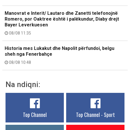
Manovrat e Interit/ Lautaro dhe Zanetti telefonojnë
Romero, por Oaktree është i palëkundur, Diaby drejt
Bayer Leverkuesen
08/08 11:35
Historia mes Lukakut dhe Napolit përfundoi, belgu
sheh nga Fenerbahçe
08/08 10:48
Na ndiqni:
Top Channel
Top Channel - Sport