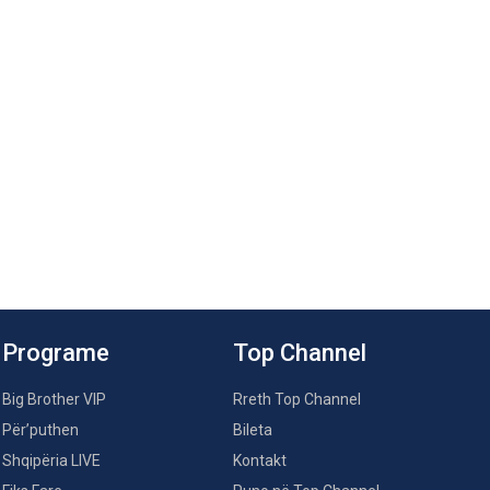
Programe
Top Channel
Big Brother VIP
Rreth Top Channel
Për’puthen
Bileta
Shqipëria LIVE
Kontakt