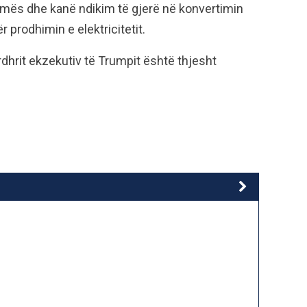
bamës dhe kanë ndikim të gjerë në konvertimin
 prodhimin e elektricitetit.
urdhrit ekzekutiv të Trumpit është thjesht